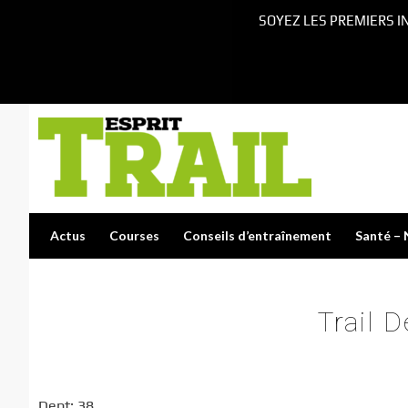
SOYEZ LES PREMIERS I
Actus
Courses
Conseils d’entraînement
Santé – 
Trail 
Dept: 38