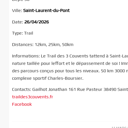
Ville:
Saint-Laurent-du-Pont
Date:
26/04/2026
Type: Trail
Distances: 12km, 25km, 50km
Informations: Le Trail des 3 Couvents tattend à Saint-
nature taillée pour leffort et le dépassement de soi ! Im
des parcours conçus pour tous les niveaux. 50 km 3000 
complexe sportif Charles-Boursier.
Contacts: Gailhot Jonathan 161 Rue Pasteur 38490 Saint
traildes3couvents.fr
Facebook