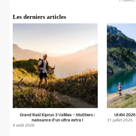
11 MARS 
/
Les derniers articles
El
Grand Raid Kiprun 3 Vallées – Moûtiers :
Ut4M 2026 :
du
naissance d’un ultra extra !
31 juillet 2026
nt
4 août 2026