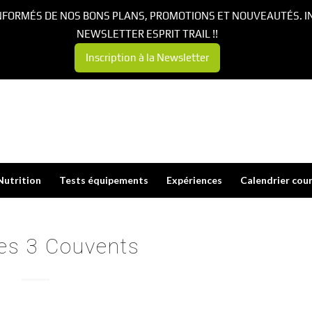
NFORMÉS DE NOS BONS PLANS, PROMOTIONS ET NOUVEAUTÉS. I
NEWSLETTER ESPRIT TRAIL !!
Inscription à la Newsletter
Nutrition
Tests équipements
Expériences
Calendrier cou
Des 3 Couvents