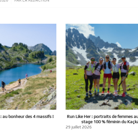
2026
PAR
LA RÉDACTION
 au bonheur des 4 massifs !
Run Like Her : portraits de femmes a
stage 100 % féminin du Kaçk
29 juillet 2026