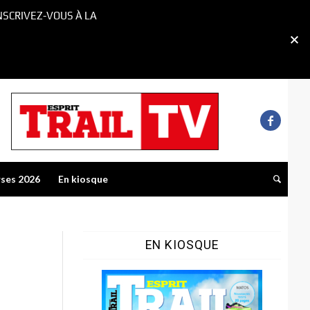
NSCRIVEZ-VOUS À LA
rses 2026
En kiosque
EN KIOSQUE