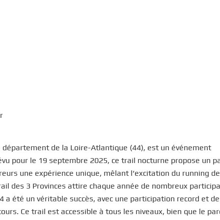
r
le département de la Loire-Atlantique (44), est un événement
évu pour le 19 septembre 2025, ce trail nocturne propose un p
eurs une expérience unique, mêlant l’excitation du running de
rail des 3 Provinces attire chaque année de nombreux participa
24 a été un véritable succès, avec une participation record et d
cours. Ce trail est accessible à tous les niveaux, bien que le pa