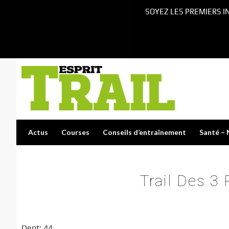
SOYEZ LES PREMIERS I
Actus
Courses
Conseils d’entraînement
Santé – 
Trail Des 3
Dept: 44