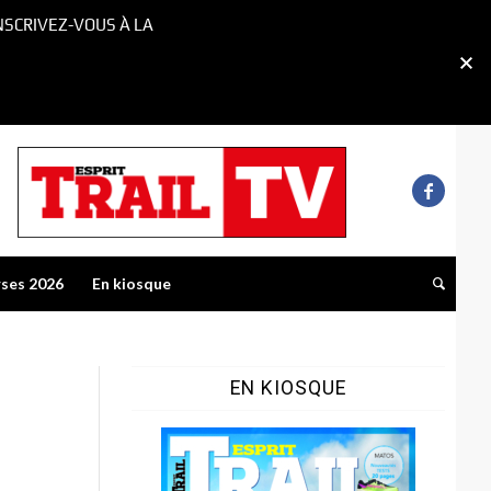
NSCRIVEZ-VOUS À LA
rses 2026
En kiosque
EN KIOSQUE