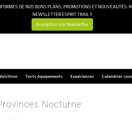
NFORMÉS DE NOS BONS PLANS, PROMOTIONS ET NOUVEAUTÉS. I
NEWSLETTER ESPRIT TRAIL !!
Inscription à la Newsletter
Nutrition
Tests équipements
Expériences
Calendrier cou
 Provinces Nocturne