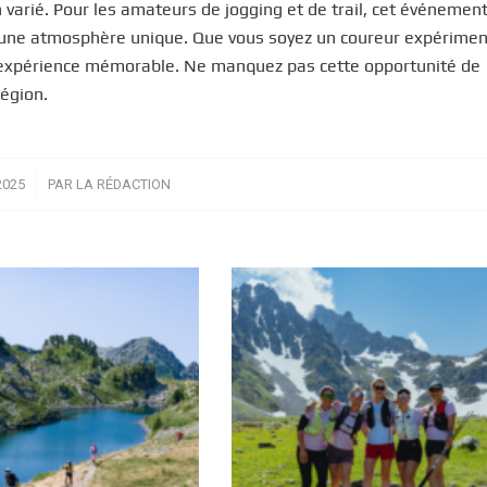
 varié. Pour les amateurs de jogging et de trail, cet événemen
 d’une atmosphère unique. Que vous soyez un coureur expérime
e expérience mémorable. Ne manquez pas cette opportunité de
région.
2025
PAR
LA RÉDACTION