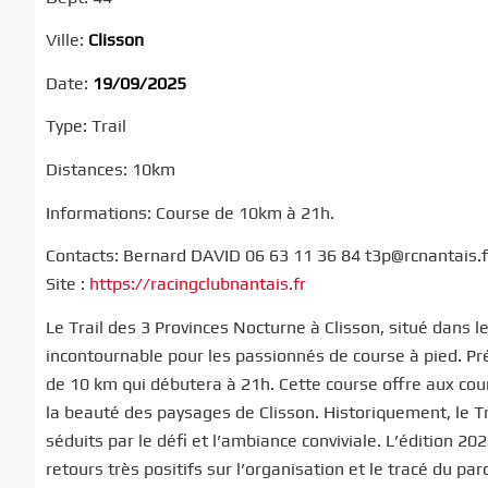
Ville:
Clisson
Date:
19/09/2025
Type: Trail
Distances: 10km
Informations: Course de 10km à 21h.
Contacts: Bernard DAVID 06 63 11 36 84 t3p@rcnantais.f
Site :
https://racingclubnantais.fr
Le Trail des 3 Provinces Nocturne à Clisson, situé dans 
incontournable pour les passionnés de course à pied. Pr
de 10 km qui débutera à 21h. Cette course offre aux cour
la beauté des paysages de Clisson. Historiquement, le T
séduits par le défi et l’ambiance conviviale. L’édition 20
retours très positifs sur l’organisation et le tracé du par