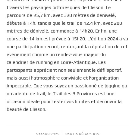
travers les paysages pittoresques de Clisson. Le
parcours de 25,7 km, avec 320 mètres de dénivelé,
débute à 14h, tandis que le trail de 12,4 km, avec 280
mètres de dénivelé, commence à 14h20. Enfin, une
course de 14 km est prévue à 15h20. L’édition 2024 a vu
une participation record, renforçant la réputation de cet
événement comme un rendez-vous majeur du
calendrier de running en Loire-Atlantique. Les
participants apprécient non seulement le défi sportif,
mais aussi l’atmosphère conviviale et l’organisation
impeccable. Que vous soyez un passionné de jogging ou
un adepte de trail, le Trail des 3 Provinces est une
occasion idéale pour tester vos limites et découvrir la
beauté de Clisson.
5 MARS 2025
/
PAR
LA RÉDACTION