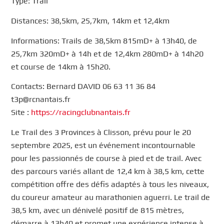
Type: Trail
Distances: 38,5km, 25,7km, 14km et 12,4km
Informations: Trails de 38,5km 815mD+ à 13h40, de
25,7km 320mD+ à 14h et de 12,4km 280mD+ à 14h20
et course de 14km à 15h20.
Contacts: Bernard DAVID 06 63 11 36 84
t3p@rcnantais.fr
Site :
https://racingclubnantais.fr
Le Trail des 3 Provinces à Clisson, prévu pour le 20
septembre 2025, est un événement incontournable
pour les passionnés de course à pied et de trail. Avec
des parcours variés allant de 12,4 km à 38,5 km, cette
compétition offre des défis adaptés à tous les niveaux,
du coureur amateur au marathonien aguerri. Le trail de
38,5 km, avec un dénivelé positif de 815 mètres,
démarre à 13h40 et promet une expérience intense à