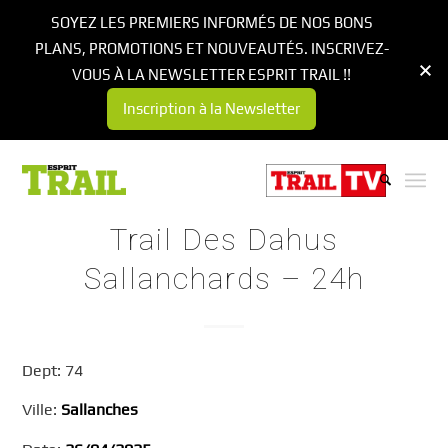
SOYEZ LES PREMIERS INFORMÉS DE NOS BONS
PLANS, PROMOTIONS ET NOUVEAUTÉS. INSCRIVEZ-
VOUS À LA NEWSLETTER ESPRIT TRAIL !!
Inscription à la Newsletter
Trail Des Dahus
Sallanchards – 24h
Dept: 74
Ville:
Sallanches