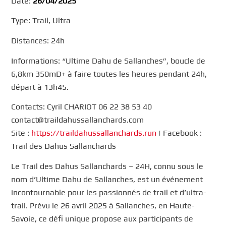
Date:
26/04/2025
Type: Trail, Ultra
Distances: 24h
Informations: “Ultime Dahu de Sallanches”, boucle de
6,8km 350mD+ à faire toutes les heures pendant 24h,
départ à 13h45.
Contacts: Cyril CHARIOT 06 22 38 53 40
contact@traildahussallanchards.com
Site :
https://traildahussallanchards.run
| Facebook :
Trail des Dahus Sallanchards
Le Trail des Dahus Sallanchards – 24H, connu sous le
nom d’Ultime Dahu de Sallanches, est un événement
incontournable pour les passionnés de trail et d’ultra-
trail. Prévu le 26 avril 2025 à Sallanches, en Haute-
Savoie, ce défi unique propose aux participants de