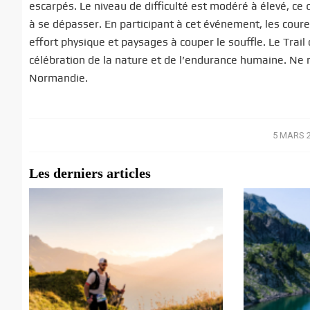
escarpés. Le niveau de difficulté est modéré à élevé, ce
à se dépasser. En participant à cet événement, les cou
effort physique et paysages à couper le souffle. Le Trai
célébration de la nature et de l’endurance humaine. Ne 
Normandie.
5 MARS 
/
Les derniers articles