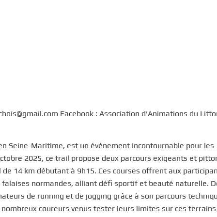
hois@gmail.com Facebook : Association d’Animations du Litto
 en Seine-Maritime, est un événement incontournable pour les
 octobre 2025, ce trail propose deux parcours exigeants et pitt
l de 14 km débutant à 9h15. Ces courses offrent aux participa
falaises normandes, alliant défi sportif et beauté naturelle. 
amateurs de running et de jogging grâce à son parcours techniq
e nombreux coureurs venus tester leurs limites sur ces terrains