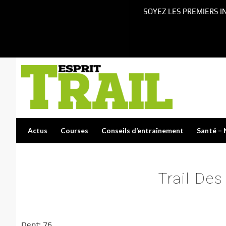
SOYEZ LES PREMIERS I
Actus
Courses
Conseils d’entraînement
Santé – 
Trail Des
Dept: 76