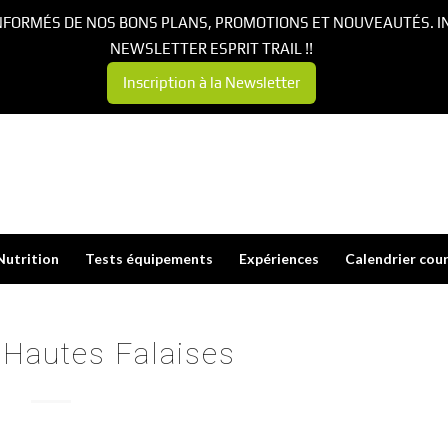
NFORMÉS DE NOS BONS PLANS, PROMOTIONS ET NOUVEAUTÉS. I
NEWSLETTER ESPRIT TRAIL !!
Inscription à la Newsletter
Nutrition
Tests équipements
Expériences
Calendrier cou
 Hautes Falaises