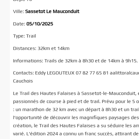
Ville:
Sassetot Le Mauconduit
Date:
05/10/2025
Type: Trail
Distances: 32km et 14km
Informations: Trails de 32km à 8h30 et de 14km à 9h15.
Contacts: Eddy LEGOUTEUX 07 82 77 65 81 aalittoralcauc
Cauchois
Le Trail des Hautes Falaises à Sassetot-le-Mauconduit,
passionnés de course à pied et de trail. Prévu pour le 5
: un marathon de 32 km avec un départ à 8h30 et un trai
l’opportunité de découvrir les magnifiques paysages des 
création, le Trail des Hautes Falaises a su séduire les 
varié. L’édition 2024 a connu un franc succès, attirant d