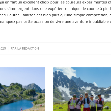
 qui en fait un excellent choix pour les coureurs expérimentés 
reurs s’immergent dans une expérience unique de course à pied
l des Hautes Falaises est bien plus qu’une simple compétition; 
manquez pas cette occasion de vivre une aventure inoubliable 
2025
PAR
LA RÉDACTION