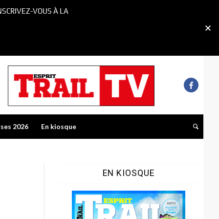
NSCRIVEZ-VOUS À LA
rses 2026
En kiosque
EN KIOSQUE