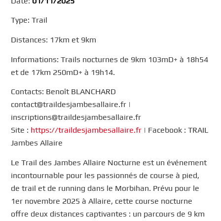
Date:
01/11/2025
Type: Trail
Distances: 17km et 9km
Informations: Trails nocturnes de 9km 103mD+ à 18h54
et de 17km 250mD+ à 19h14.
Contacts: Benoît BLANCHARD
contact@traildesjambesallaire.fr |
inscriptions@traildesjambesallaire.fr
Site :
https://traildesjambesallaire.fr
| Facebook : TRAIL
Jambes Allaire
Le Trail des Jambes Allaire Nocturne est un événement
incontournable pour les passionnés de course à pied,
de trail et de running dans le Morbihan. Prévu pour le
1er novembre 2025 à Allaire, cette course nocturne
offre deux distances captivantes : un parcours de 9 km