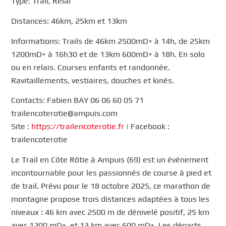
Type: Trail, Relai
Distances: 46km, 25km et 13km
Informations: Trails de 46km 2500mD+ à 14h, de 25km
1200mD+ à 16h30 et de 13km 600mD+ à 18h. En solo
ou en relais. Courses enfants et randonnée.
Ravitaillements, vestiaires, douches et kinés.
Contacts: Fabien BAY 06 06 60 05 71
trailencoterotie@ampuis.com
Site :
https://trailencoterotie.fr
| Facebook :
trailencoterotie
Le Trail en Côte Rôtie à Ampuis (69) est un événement
incontournable pour les passionnés de course à pied et
de trail. Prévu pour le 18 octobre 2025, ce marathon de
montagne propose trois distances adaptées à tous les
niveaux : 46 km avec 2500 m de dénivelé positif, 25 km
avec 1200 mD+, et 13 km avec 600 mD+. Les départs