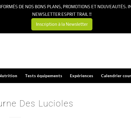
NFORMÉS DE NOS BONS PLANS, PROMOTIONS ET NOUVEAUTÉS. I
NEWSLETTER ESPRIT TRAIL !!
Inscription à la Newsletter
Nutrition
Tests équipements
Expériences
Calendrier cou
urne Des Lucioles