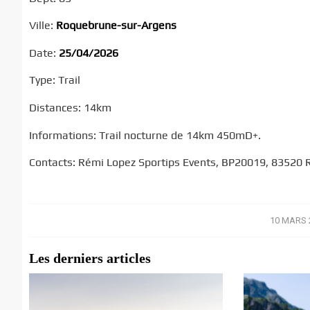
Ville:
Roquebrune-sur-Argens
Date:
25/04/2026
Type: Trail
Distances: 14km
Informations: Trail nocturne de 14km 450mD+.
Contacts: Rémi Lopez Sportips Events, BP20019, 83520 
10 MARS 
/
Les derniers articles