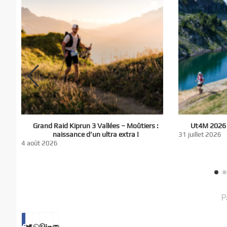
El
Grand Raid Kiprun 3 Vallées – Moûtiers :
Ut4M 2026 :
du
naissance d’un ultra extra !
31 juillet 2026
nt
4 août 2026
P