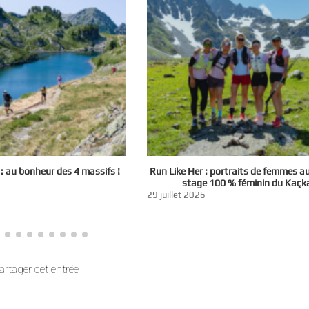
 au bonheur des 4 massifs !
Run Like Her : portraits de femmes a
stage 100 % féminin du Kaçk
29 juillet 2026
artager cet entrée