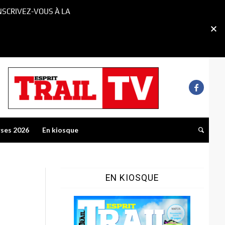
NSCRIVEZ-VOUS À LA
rses 2026
En kiosque
EN KIOSQUE