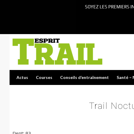
SOYEZ LES PREMIERS I
Actus
Courses
Conseils d’entraînement
Santé – 
Trail Noct
Dept: 83