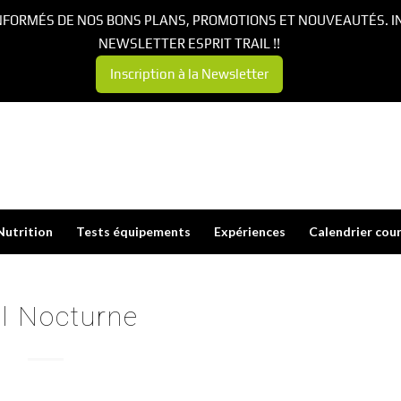
NFORMÉS DE NOS BONS PLANS, PROMOTIONS ET NOUVEAUTÉS. I
NEWSLETTER ESPRIT TRAIL !!
Inscription à la Newsletter
Nutrition
Tests équipements
Expériences
Calendrier cou
il Nocturne