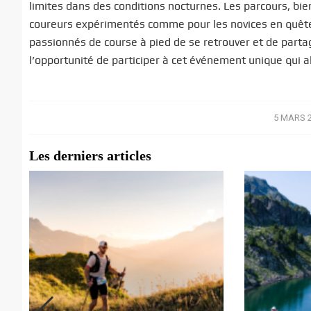
limites dans des conditions nocturnes. Les parcours, bien
coureurs expérimentés comme pour les novices en quête d
passionnés de course à pied de se retrouver et de part
l’opportunité de participer à cet événement unique qui all
5 MARS 
/
Les derniers articles