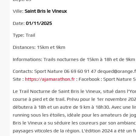
Ville:
Saint Bris le Vineux
Date:
01/11/2025
Type: Trail
Distances: 15km et 9km
Informations: Trails nocturnes de 15km à 18h et de 9km à
Contacts: Sport Nature 06 69 60 91 47 dequed@orange.f
Site :
https://ajamarathon.fr
: Facebook : Sport Nature Sa
Le Trail Nocturne de Saint Bris le Vineux, situé dans l’
course à pied et de trail. Prévu pour le 1er novembre 202
débutera à 18h et un autre de 9 km à 18h30. Avec une li
running sous les étoiles, idéale pour les amateurs de jo
Bris le Vineux a su séduire les coureurs par son ambianc
paysages viticoles de la région. L’édition 2024 a été un 