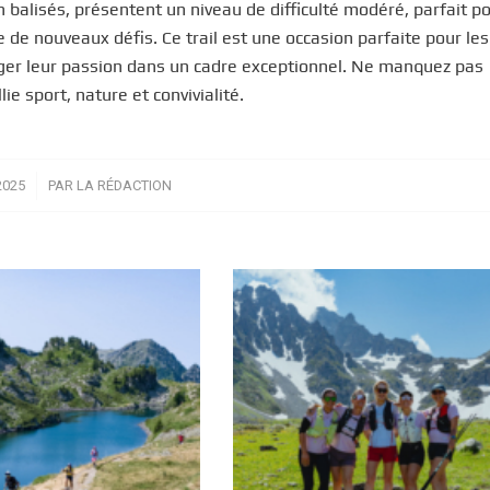
 balisés, présentent un niveau de difficulté modéré, parfait po
e nouveaux défis. Ce trail est une occasion parfaite pour les
ager leur passion dans un cadre exceptionnel. Ne manquez pas
ie sport, nature et convivialité.
2025
PAR
LA RÉDACTION