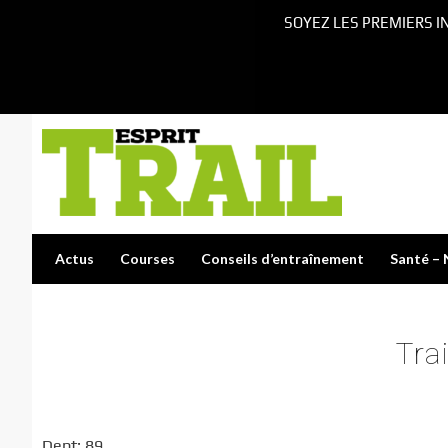
SOYEZ LES PREMIERS I
Actus
Courses
Conseils d’entraînement
Santé – 
Tra
Dept: 89