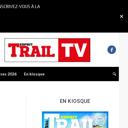
NSCRIVEZ-VOUS À LA
rses 2026
En kiosque
EN KIOSQUE