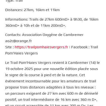
Type: Trail
Distances: 27km, 16km et 11km
Informations: Trails de 27km 600mD+ à 9h30, de 16km
360mD+ à 10h et de 11km 200mD+.
Contacts: Association Oxygène de Cambremer
ao2c@orange.fr
Site :
https://trailpomhaiesvergers.fr
| Facebook : Trail
Pom’Haies Vergers
Le Trail Pom’Haies Vergers revient à Cambremer (14) le
19 octobre 2025 pour une nouvelle édition placée sous
le signe de la course à pied et de la nature. Cet
événement incontournable pour les amateurs de trail
propose trois distances adaptées à tous les niveaux :
un parcours exigeant de 27 km avec 600 m de dénivelé
positif, un trail intermédiaire de 16 km avec 360 m D+,
et un circuit accessible de 11 km avec 200 m D+. Les