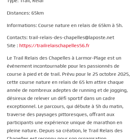
Type: Trail, Relai
Distances: 65km
Informations: Course nature en relais de 65km à 5h.
Contacts: trail-relais-des-chapelles@laposte.net
Site :
https://trailrelaischapelles56.fr
Le Trail Relais des Chapelles à Larmor-Plage est un
événement incontournable pour les passionnés de
course à pied et de trail. Prévu pour le 25 octobre 2025,
cette course nature en relais de 65 km attire chaque
année de nombreux adeptes de running et de jogging,
désireux de relever un défi sportif dans un cadre
exceptionnel. Le parcours, qui débute à 5h du matin,
traverse des paysages pittoresques, offrant aux
participants une expérience unique de marathon en
pleine nature. Depuis sa création, le Trail Relais des
Chapelles est reconnu pour son organisation