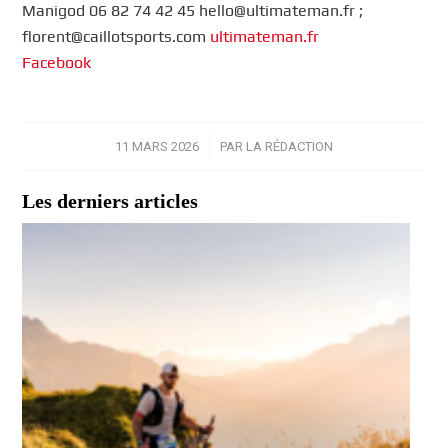
Manigod 06 82 74 42 45 hello@ultimateman.fr ;
florent@caillotsports.com
ultimateman.fr
Facebook
11 MARS 2026
/
PAR
LA RÉDACTION
Les derniers articles