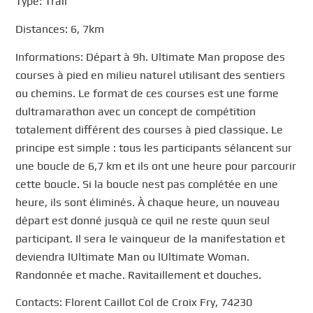
Type: Trail
Distances: 6, 7km
Informations: Départ à 9h. Ultimate Man propose des
courses à pied en milieu naturel utilisant des sentiers
ou chemins. Le format de ces courses est une forme
dultramarathon avec un concept de compétition
totalement différent des courses à pied classique. Le
principe est simple : tous les participants sélancent sur
une boucle de 6,7 km et ils ont une heure pour parcourir
cette boucle. Si la boucle nest pas complétée en une
heure, ils sont éliminés. À chaque heure, un nouveau
départ est donné jusquà ce quil ne reste quun seul
participant. Il sera le vainqueur de la manifestation et
deviendra lUltimate Man ou lUltimate Woman.
Randonnée et mache. Ravitaillement et douches.
Contacts: Florent Caillot Col de Croix Fry, 74230