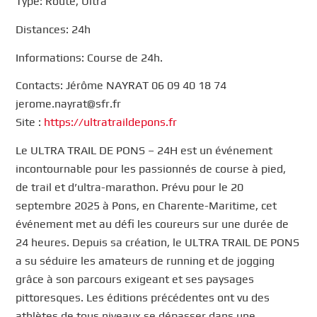
Type: Route, Ultra
Distances: 24h
Informations: Course de 24h.
Contacts: Jérôme NAYRAT 06 09 40 18 74
jerome.nayrat@sfr.fr
Site :
https://ultratraildepons.fr
Le ULTRA TRAIL DE PONS – 24H est un événement
incontournable pour les passionnés de course à pied,
de trail et d’ultra-marathon. Prévu pour le 20
septembre 2025 à Pons, en Charente-Maritime, cet
événement met au défi les coureurs sur une durée de
24 heures. Depuis sa création, le ULTRA TRAIL DE PONS
a su séduire les amateurs de running et de jogging
grâce à son parcours exigeant et ses paysages
pittoresques. Les éditions précédentes ont vu des
athlètes de tous niveaux se dépasser dans une