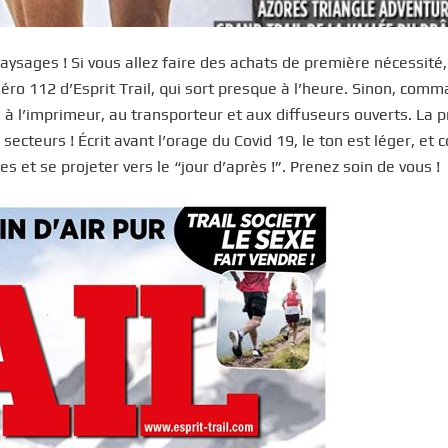
aysages ! Si vous allez faire des achats de première nécessité,
méro 112 d’Esprit Trail, qui sort presque à l’heure. Sinon, com
ci à l’imprimeur, au transporteur et aux diffuseurs ouverts. La 
ecteurs ! Écrit avant l’orage du Covid 19, le ton est léger, et 
 et se projeter vers le “jour d’après !”. Prenez soin de vous !