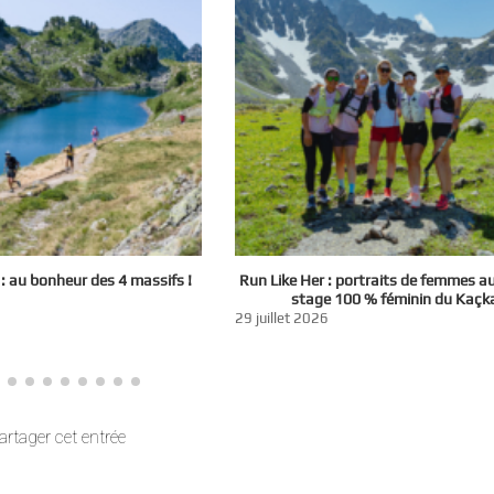
 au bonheur des 4 massifs !
Run Like Her : portraits de femmes a
stage 100 % féminin du Kaçk
29 juillet 2026
artager cet entrée