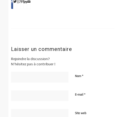
Laisser un commentaire
Rejoindre la discussion?
N’hésitez pas à contribuer !
*
Nom
*
E-mail
Site web