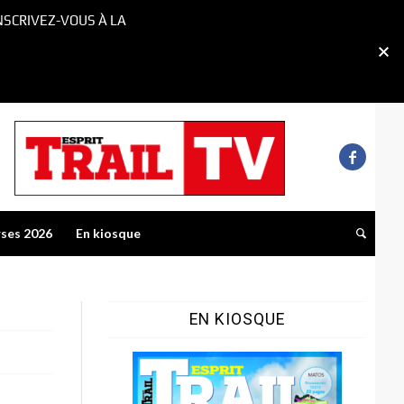
NSCRIVEZ-VOUS À LA
rses 2026
En kiosque
EN KIOSQUE