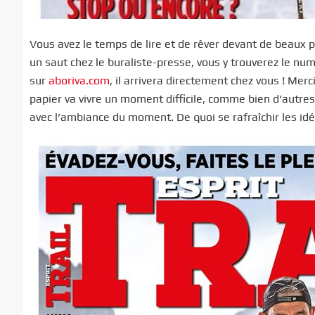
Vous avez le temps de lire et de rêver devant de beaux p
un saut chez le buraliste-presse, vous y trouverez le nu
sur
aboriva.com
, il arrivera directement chez vous ! Mer
papier va vivre un moment difficile, comme bien d’autres s
avec l’ambiance du moment. De quoi se rafraîchir les idées