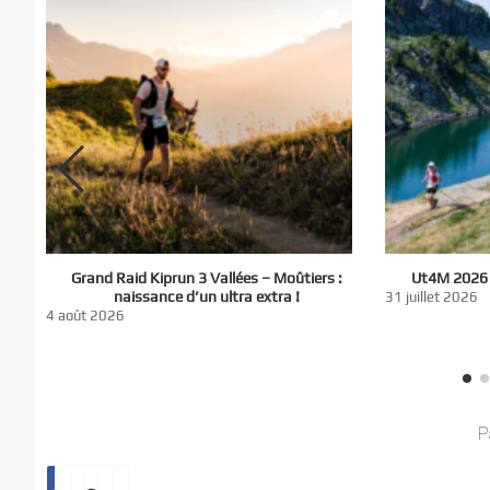
El
Grand Raid Kiprun 3 Vallées – Moûtiers :
Ut4M 2026 :
du
naissance d’un ultra extra !
31 juillet 2026
nt
4 août 2026
P