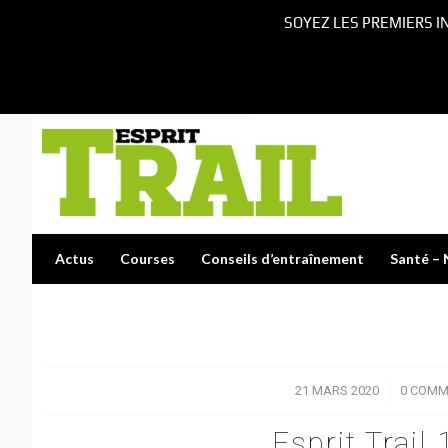
SOYEZ LES PREMIERS I
Actus
Courses
Conseils d’entraînement
Santé – 
21 MARS 2020
/
0 COMM
Esprit Trail