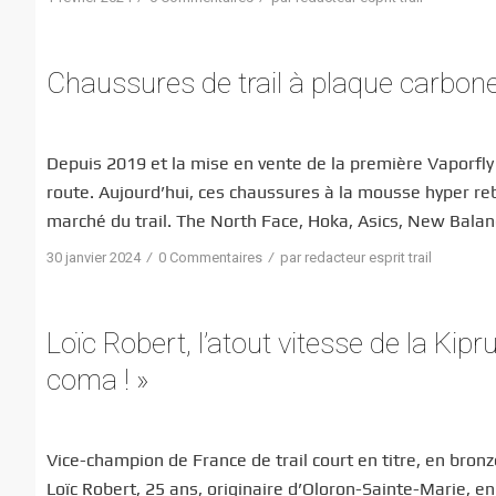
Chaussures de trail à plaque carbone :
Depuis 2019 et la mise en vente de la première Vaporfly 
route. Aujourd’hui, ces chaussures à la mousse hyper r
marché du trail. The North Face, Hoka, Asics, New Balan
/
/
30 janvier 2024
0 Commentaires
par
redacteur esprit trail
Loïc Robert, l’atout vitesse de la Kipr
coma ! »
Vice-champion de France de trail court en titre, en bro
Loïc Robert, 25 ans, originaire d’Oloron-Sainte-Marie, e