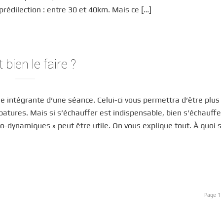
rédilection : entre 30 et 40km. Mais ce […]
ien le faire ?
ie intégrante d’une séance. Celui-ci vous permettra d’être plus
atures. Mais si s’échauffer est indispensable, bien s’échauffe
o-dynamiques » peut être utile. On vous explique tout. À quoi 
Page 1