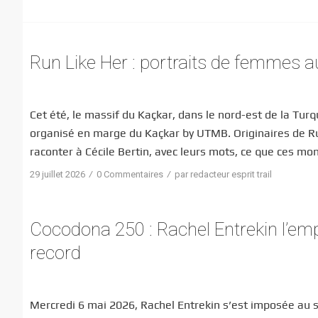
Run Like Her : portraits de femmes 
Cet été, le massif du Kaçkar, dans le nord-est de la Turq
organisé en marge du Kaçkar by UTMB. Originaires de Rus
raconter à Cécile Bertin, avec leurs mots, ce que ces mo
/
/
29 juillet 2026
0 Commentaires
par
redacteur esprit trail
Cocodona 250 : Rachel Entrekin l’em
record
Mercredi 6 mai 2026, Rachel Entrekin s’est imposée au s