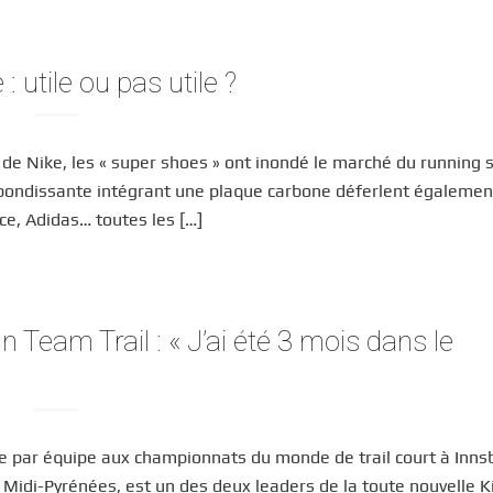
 utile ou pas utile ?
de Nike, les « super shoes » ont inondé le marché du running 
ebondissante intégrant une plaque carbone déferlent également
ce, Adidas… toutes les […]
un Team Trail : « J’ai été 3 mois dans le
nze par équipe aux championnats du monde de trail court à Inns
n Midi-Pyrénées, est un des deux leaders de la toute nouvelle K