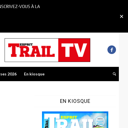
NSCRIVEZ-VOUS À LA
rses 2026
En kiosque
EN KIOSQUE