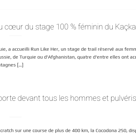
au cœur du stage 100 % féminin du Kaçka
uie, a accueilli Run Like Her, un stage de trail réservé aux fem
sie, de Turquie ou d’Afghanistan, quatre d’entre elles ont ac
ntagnes […]
porte devant tous les hommes et pulvéris
cratch sur une course de plus de 400 km, la Cocodona 250, di