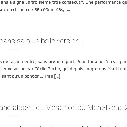
 ans a signé un troisième titre consécutif. Une performance qu
‘avec un chrono de 56h 09mn 48s, […]
 dans sa plus belle version !
 de façon neutre, sans prendre parti. Sauf lorsque l’on y a part
sgienne vécue par Cécile Bertin, qui depuis longtemps était ten
isant qu’un bonbon… Trail […]
grand absent du Marathon du Mont-Blanc