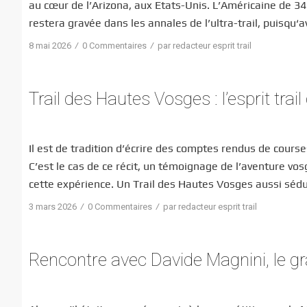
au cœur de l’Arizona, aux Etats-Unis. L’Américaine de 34
restera gravée dans les annales de l’ultra-trail, puisqu
/
/
8 mai 2026
0 Commentaires
par
redacteur esprit trail
Trail des Hautes Vosges : l’esprit trail
Il est de tradition d’écrire des comptes rendus de courses
C’est le cas de ce récit, un témoignage de l’aventure vo
cette expérience. Un Trail des Hautes Vosges aussi sédu
/
/
3 mars 2026
0 Commentaires
par
redacteur esprit trail
Rencontre avec Davide Magnini, le 