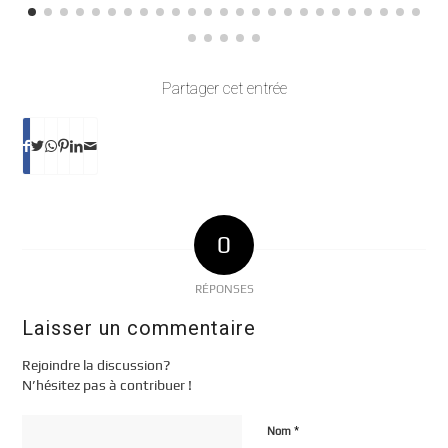
Partager cet entrée
0
RÉPONSES
Laisser un commentaire
Rejoindre la discussion?
N’hésitez pas à contribuer !
*
Nom