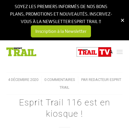
SOYEZ LES PREMIERS INFORMÉS DE NOS BONS
PLANS, PROMOTIONS ET NOUVEAUTÉS. INSCRIVEZ-
VOUS À LA NEWSLETTER ESPRIT TRAIL !!
Inscription à la Newsletter
4 DÉCEMBRE 2020
/
0 COMMENTAIRES
/
PAR
REDACTEUR ESPRIT
TRAIL
Esprit Trail 116 est en
kiosque !