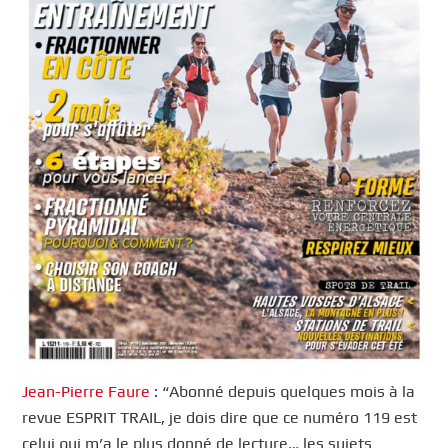
Jean-Pierre Faure
: “Abonné depuis quelques mois à la
revue ESPRIT TRAIL, je dois dire que ce numéro 119 est
celui qui m’a le plus donné de lecture… les sujets