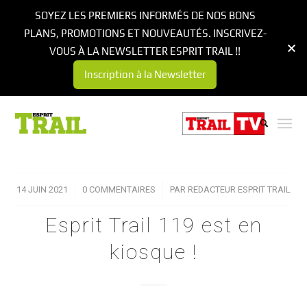
SOYEZ LES PREMIERS INFORMÉS DE NOS BONS
PLANS, PROMOTIONS ET NOUVEAUTÉS. INSCRIVEZ-
VOUS À LA NEWSLETTER ESPRIT TRAIL !!
Inscription à la Newsletter
14 JUIN 2021
/
0 COMMENTAIRES
/
PAR
REDACTEUR ESPRIT TRAIL
Esprit Trail 119 est en
kiosque !