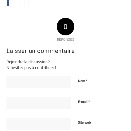
0
RÉPONSES
Laisser un commentaire
Rejoindre la discussion?
N’hésitez pas à contribuer !
*
Nom
*
E-mail
Site web