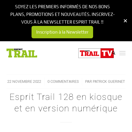
SOYEZ LES PREMIERS INFORMÉS DE NOS BONS
PLANS, PROMOTIONS ET NOUVEAUTÉS. INSCRIVEZ-
VOUS À LA NEWSLETTER ESPRIT TRAIL !!
Inscription à la Newsletter
22 NOVEMBRE 2022
/
0 COMMENTAIRES
/
PAR
PATRICK GUERINET
Esprit Trail 128 en kiosque
et en version numérique