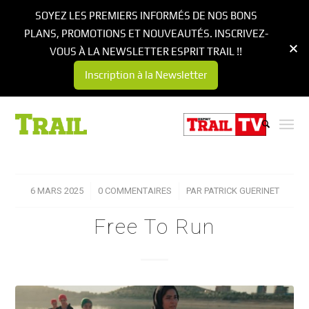
SOYEZ LES PREMIERS INFORMÉS DE NOS BONS
PLANS, PROMOTIONS ET NOUVEAUTÉS. INSCRIVEZ-
VOUS À LA NEWSLETTER ESPRIT TRAIL !!
Inscription à la Newsletter
6 MARS 2025
/
0 COMMENTAIRES
/
PAR
PATRICK GUERINET
Free To Run