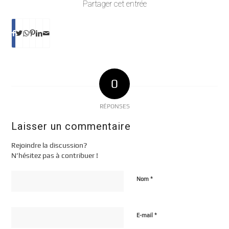
Partager cet entrée
0
RÉPONSES
Laisser un commentaire
Rejoindre la discussion?
N’hésitez pas à contribuer !
*
Nom
*
E-mail