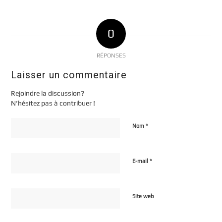
0
RÉPONSES
Laisser un commentaire
Rejoindre la discussion?
N’hésitez pas à contribuer !
*
Nom
*
E-mail
Site web