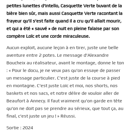
petites lunettes d’intello, Casquette Verte buvant de la
bière bien sûr, mais aussi Casquette Verte racontant la
frayeur qu’il s’est faite quand il a cru qu’il allait mourir,
et qui a été « sauvé » de nuit en pleine falaise par son
compère Loïc et une corde miraculeuse.
Aucun exploit, aucune leçon à en tirer, juste une belle
aventure entre 2 potes. Le message d’Alexandre
Boucheix au réalisateur, avant le montage, donne le ton
: « Pour le docu, je ne veux pas qu’on essaye de passer
un message particulier. C’est juste de la course à pied
en montagne. C’est juste Loïc et moi, nos shorts, nos
baskets et nos sacs, et notre délire de vouloir aller de
Beaufort à Annecy. Il faut vraiment qu’on garde en tête
qu’on ne doit pas se prendre au sérieux, que tout ça, au
final, c’est juste un jeu ! » Réussi.
Sortie : 2024