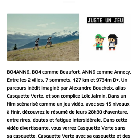
BO4ANN6. BO4 comme Beaufort, ANN6 comme Annecy.
Entre les 2 villes, 7 sommets, 127 km et 9734m D+. Un
parcours inédit imaginé par Alexandre Boucheix, alias
Casquette Verte, et son complice Loïc Jalmin. Dans un
film scénarisé comme un jeu vidéo, avec ses 15 niveaux
à finir, découvrez le résumé de leurs 28h30 d’aventure,
entre rires, doutes et fatigue intersidérale. Dans cette
vidéo divertissante, vous verrez Casquette Verte sans
sa casquette, Casquette Verte avec sa casquette et des