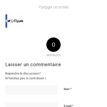
Partager cet entrée
0
RÉPONSES
Laisser un commentaire
Rejoindre la discussion?
N’hésitez pas à contribuer !
*
Nom
*
E-mail