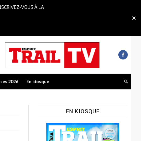
NSCRIVEZ-VOUS À LA
rses 2026
En kiosque
EN KIOSQUE