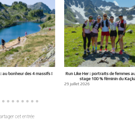
 au bonheur des 4 massifs !
Run Like Her : portraits de femmes a
stage 100 % féminin du Kaçk
29 juillet 2026
artager cet entrée