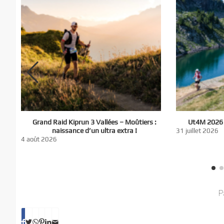
El
Grand Raid Kiprun 3 Vallées – Moûtiers :
Ut4M 2026 :
du
naissance d’un ultra extra !
31 juillet 2026
nt
4 août 2026
P