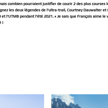
mais combien pourraient justifier de courir 2 des plus courses l
gnez les deux légendes de l’ultra-trail, Courtney Dauwalter et
0 et l’UTMB pendant l’été 2021. « Je sais que François aime le v
 !