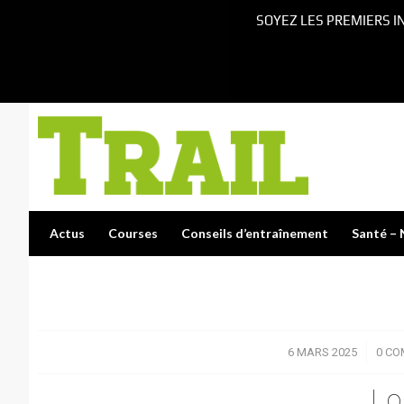
SOYEZ LES PREMIERS I
Actus
Courses
Conseils d’entraînement
Santé – 
6 MARS 2025
/
0 CO
Lo