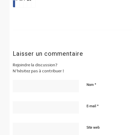
Laisser un commentaire
Rejoindre la discussion?
N’hésitez pas à contribuer !
*
Nom
*
E-mail
Site web