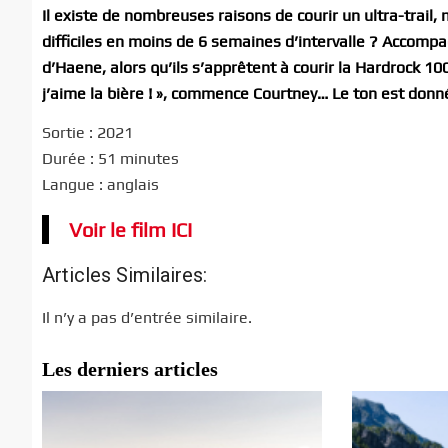
Il existe de nombreuses raisons de courir un ultra-trail, 
difficiles en moins de 6 semaines d’intervalle ? Accompa
d’Haene, alors qu’ils s’apprêtent à courir la Hardrock 10
j’aime la bière ! », commence Courtney… Le ton est donné
Sortie : 2021
Durée : 51 minutes
Langue : anglais
Voir le film ICI
Articles Similaires:
Il n’y a pas d’entrée similaire.
Les derniers articles