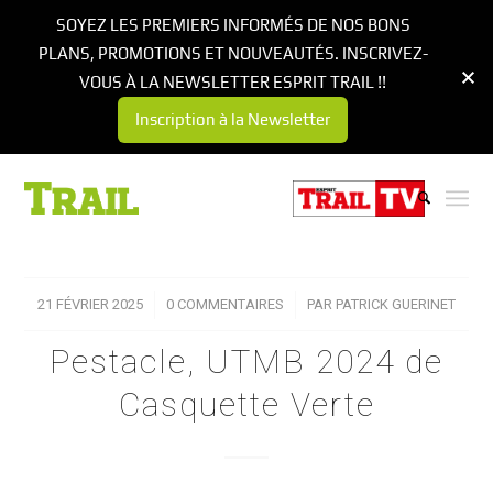
SOYEZ LES PREMIERS INFORMÉS DE NOS BONS
PLANS, PROMOTIONS ET NOUVEAUTÉS. INSCRIVEZ-
VOUS À LA NEWSLETTER ESPRIT TRAIL !!
Inscription à la Newsletter
21 FÉVRIER 2025
/
0 COMMENTAIRES
/
PAR
PATRICK GUERINET
Pestacle, UTMB 2024 de
Casquette Verte