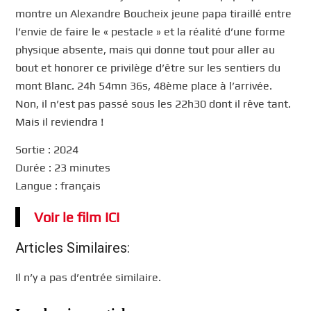
montre un Alexandre Boucheix jeune papa tiraillé entre
l’envie de faire le « pestacle » et la réalité d’une forme
physique absente, mais qui donne tout pour aller au
bout et honorer ce privilège d’être sur les sentiers du
mont Blanc. 24h 54mn 36s, 48ème place à l’arrivée.
Non, il n’est pas passé sous les 22h30 dont il rêve tant.
Mais il reviendra !
Sortie : 2024
Durée : 23 minutes
Langue : français
Voir le film ICI
Articles Similaires:
Il n’y a pas d’entrée similaire.