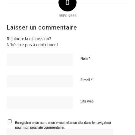
0
RÉPONSES
Laisser un commentaire
Rejoindre la discussion?
N’hésitez pas à contribuer !
*
Nom
*
E-mail
Site web
Enregistrer mon nom, mon e-mail et mon site dans le navigateur
pour mon prochain commentaire.