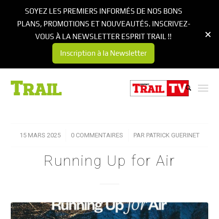
SOYEZ LES PREMIERS INFORMÉS DE NOS BONS
PLANS, PROMOTIONS ET NOUVEAUTÉS. INSCRIVEZ-
VOUS À LA NEWSLETTER ESPRIT TRAIL !!
Inscription à la Newsletter
15 MARS 2025
/
0 COMMENTAIRES
/
PAR
PATRICK GUERINET
Running Up for Air