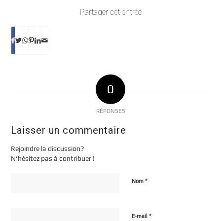
Partager cet entrée
0
RÉPONSES
Laisser un commentaire
Rejoindre la discussion?
N’hésitez pas à contribuer !
*
Nom
*
E-mail