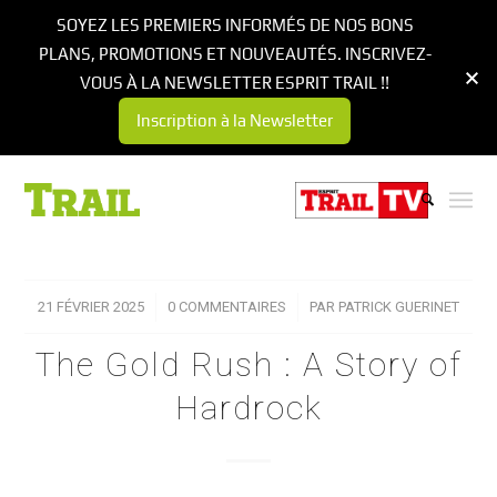
SOYEZ LES PREMIERS INFORMÉS DE NOS BONS
PLANS, PROMOTIONS ET NOUVEAUTÉS. INSCRIVEZ-
VOUS À LA NEWSLETTER ESPRIT TRAIL !!
Inscription à la Newsletter
21 FÉVRIER 2025
/
0 COMMENTAIRES
/
PAR
PATRICK GUERINET
The Gold Rush : A Story of
Hardrock