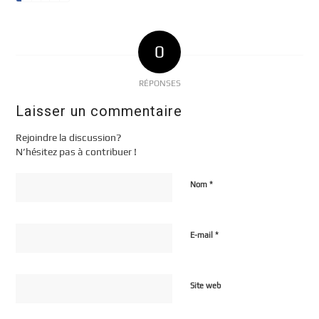
0
RÉPONSES
Laisser un commentaire
Rejoindre la discussion?
N’hésitez pas à contribuer !
*
Nom
*
E-mail
Site web