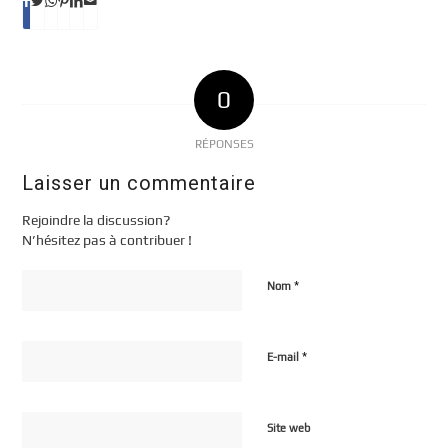
0
RÉPONSES
Laisser un commentaire
Rejoindre la discussion?
N’hésitez pas à contribuer !
*
Nom
*
E-mail
Site web