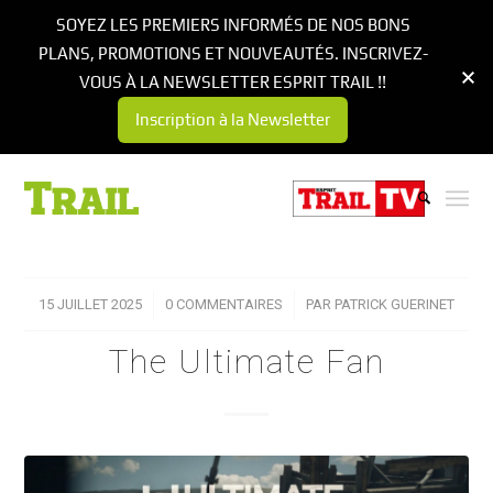
SOYEZ LES PREMIERS INFORMÉS DE NOS BONS
PLANS, PROMOTIONS ET NOUVEAUTÉS. INSCRIVEZ-
VOUS À LA NEWSLETTER ESPRIT TRAIL !!
Inscription à la Newsletter
15 JUILLET 2025
/
0 COMMENTAIRES
/
PAR
PATRICK GUERINET
The Ultimate Fan