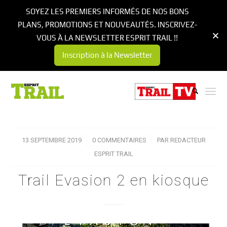
SOYEZ LES PREMIERS INFORMÉS DE NOS BONS
PLANS, PROMOTIONS ET NOUVEAUTÉS. INSCRIVEZ-
VOUS À LA NEWSLETTER ESPRIT TRAIL !!
Inscription à la Newsletter
13 SEPTEMBRE 2019
/
0 COMMENTAIRES
/
PAR
REDACTEUR
ESPRIT TRAIL
Trail Evasion 2 en kiosque