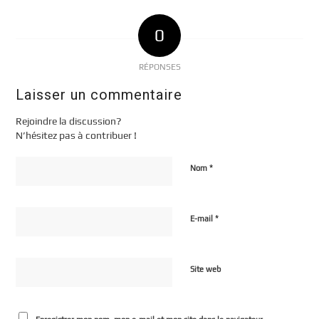
0
RÉPONSES
Laisser un commentaire
Rejoindre la discussion?
N’hésitez pas à contribuer !
*
Nom
*
E-mail
Site web