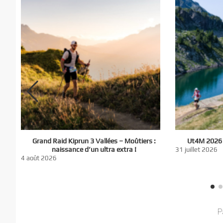
El
Grand Raid Kiprun 3 Vallées – Moûtiers :
Ut4M 2026 :
du
naissance d’un ultra extra !
31 juillet 2026
nt
4 août 2026
P