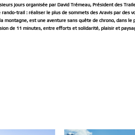
lusieurs jours organisée par David Trémeau, Président des Trail
e rando-trail : réaliser le plus de sommets des Aravis par des v
 la montagne, est une aventure sans quête de chrono, dans le 
sion de 11 minutes, entre efforts et solidarité, plaisir et pays