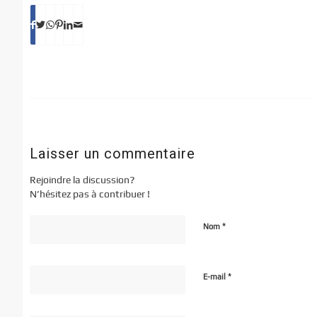
Laisser un commentaire
Rejoindre la discussion?
N’hésitez pas à contribuer !
*
Nom
*
E-mail