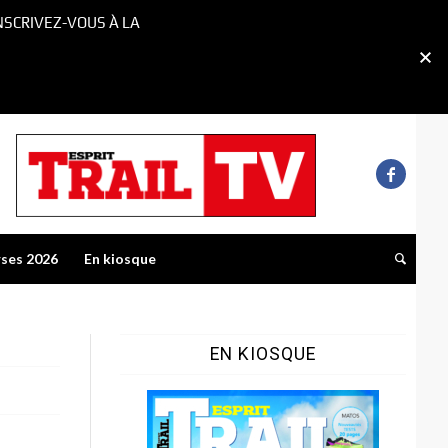
NSCRIVEZ-VOUS À LA
rses 2026
En kiosque
EN KIOSQUE