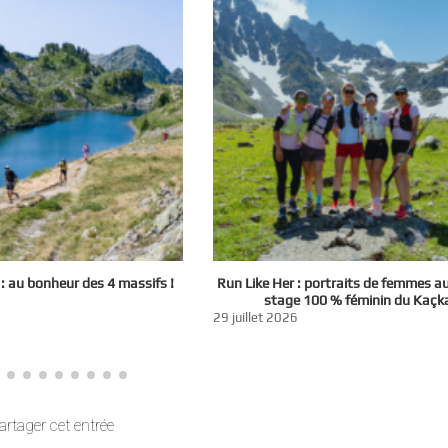
 au bonheur des 4 massifs !
Run Like Her : portraits de femmes a
stage 100 % féminin du Kaçk
29 juillet 2026
artager cet entrée