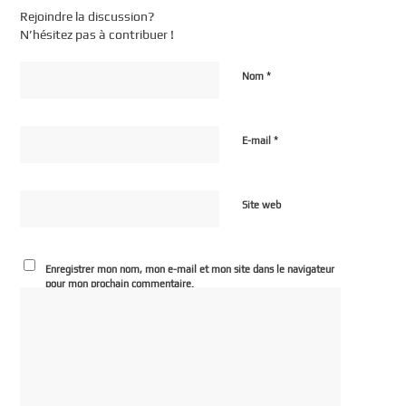
Rejoindre la discussion?
N’hésitez pas à contribuer !
*
Nom
*
E-mail
Site web
Enregistrer mon nom, mon e-mail et mon site dans le navigateur
pour mon prochain commentaire.