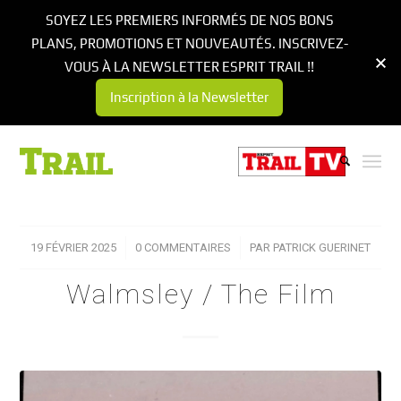
SOYEZ LES PREMIERS INFORMÉS DE NOS BONS
PLANS, PROMOTIONS ET NOUVEAUTÉS. INSCRIVEZ-
VOUS À LA NEWSLETTER ESPRIT TRAIL !!
Inscription à la Newsletter
19 FÉVRIER 2025
/
0 COMMENTAIRES
/
PAR
PATRICK GUERINET
Walmsley / The Film