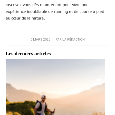
Inscrivez-vous dès maintenant pour vivre une
expérience inoubliable de running et de course à pied
au cœur de la nature.
5 MARS 2025
/
PAR
LA RÉDACTION
Les derniers articles