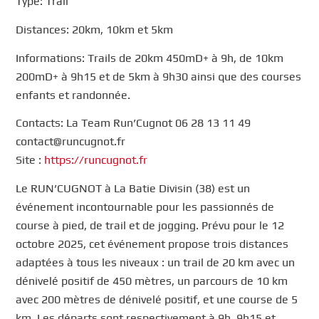
Type: Trail
Distances: 20km, 10km et 5km
Informations: Trails de 20km 450mD+ à 9h, de 10km
200mD+ à 9h15 et de 5km à 9h30 ainsi que des courses
enfants et randonnée.
Contacts: La Team Run’Cugnot 06 28 13 11 49
contact@runcugnot.fr
Site :
https://runcugnot.fr
Le RUN’CUGNOT à La Batie Divisin (38) est un
événement incontournable pour les passionnés de
course à pied, de trail et de jogging. Prévu pour le 12
octobre 2025, cet événement propose trois distances
adaptées à tous les niveaux : un trail de 20 km avec un
dénivelé positif de 450 mètres, un parcours de 10 km
avec 200 mètres de dénivelé positif, et une course de 5
km. Les départs sont respectivement à 9h, 9h15 et