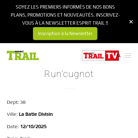
SOYEZ LES PREMIERS INFORMÉS DE NOS BONS
PLANS, PROMOTIONS ET NOUVEAUTÉS. INSCRIVEZ-
VOUS À LA NEWSLETTER ESPRIT TRAIL !!
Inscription à la Newsletter
Run’cugnot
Dept: 38
Ville:
La Batie Divisin
Date:
12/10/2025