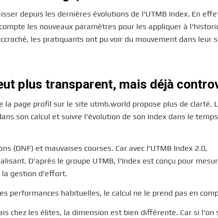
sser depuis les dernières évolutions de l’UTMB Index. En effe
n compte les nouveaux paramètres pour les appliquer à l’histor
croché, les pratiquants ont pu voir du mouvement dans leur s
eut plus transparent, mais déjà contro
 la page profil sur le site utmb.world propose plus de clarté. 
ans son calcul et suivre l’évolution de son Index dans le temps
dons (DNF) et mauvaises courses. Car avec l’UTMB Index 2.0,
alisant. D’après le groupe UTMB, l’Index est conçu pour mesur
la gestion d’effort.
ses performances habituelles, le calcul ne le prend pas en comp
chez les élites, la dimension est bien différente. Car si l’on s