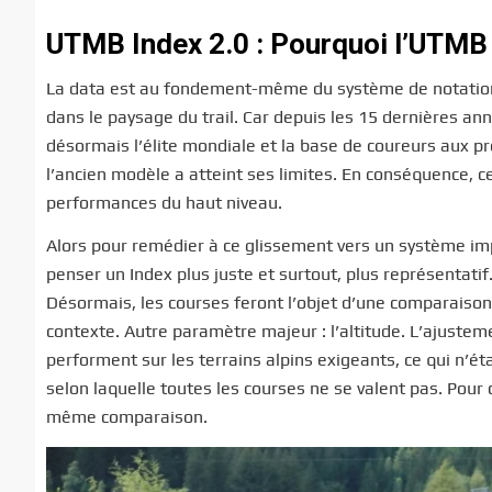
UTMB Index 2.0 : Pourquoi l’UTMB 
La data est au fondement-même du système de notation 
dans le paysage du trail. Car depuis les 15 dernières an
désormais l’élite mondiale et la base de coureurs aux pro
l’ancien modèle a atteint ses limites. En conséquence, 
performances du haut niveau.
Alors pour remédier à ce glissement vers un système im
penser un Index plus juste et surtout, plus représentatif
Désormais, les courses feront l’objet d’une comparaison p
contexte. Autre paramètre majeur : l’altitude. L’ajusteme
performent sur les terrains alpins exigeants, ce qui n’é
selon laquelle toutes les courses ne se valent pas. Pour 
même comparaison.