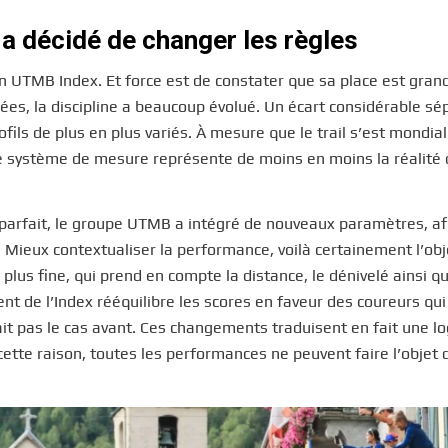
a décidé de changer les règles
UTMB Index. Et force est de constater que sa place est gran
nées, la discipline a beaucoup évolué. Un écart considérable sé
fils de plus en plus variés. À mesure que le trail s’est mondial
ce système de mesure représente de moins en moins la réalité
parfait, le groupe UTMB a intégré de nouveaux paramètres, af
. Mieux contextualiser la performance, voilà certainement l’obje
lus fine, qui prend en compte la distance, le dénivelé ainsi qu
nt de l’Index rééquilibre les scores en faveur des coureurs qui
tait pas le cas avant. Ces changements traduisent en fait une l
cette raison, toutes les performances ne peuvent faire l’objet 