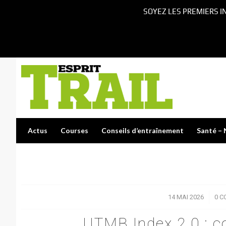
SOYEZ LES PREMIERS I
Actus
Courses
Conseils d’entraînement
Santé – 
14 MAI 2026
/
0 C
UTMB Index 2.0 : c