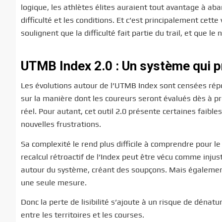
logique, les athlètes élites auraient tout avantage à ab
difficulté et les conditions. Et c’est principalement cett
soulignent que la difficulté fait partie du trail, et que 
UTMB Index 2.0 : Un système qui p
Les évolutions autour de l’UTMB Index sont censées répo
sur la manière dont les coureurs seront évalués dès à p
réel. Pour autant, cet outil 2.0 présente certaines faibles
nouvelles frustrations.
Sa complexité le rend plus difficile à comprendre pour l
recalcul rétroactif de l’Index peut être vécu comme inj
autour du système, créant des soupçons. Mais également, 
une seule mesure.
Donc la perte de lisibilité s’ajoute à un risque de dénat
entre les territoires et les courses.