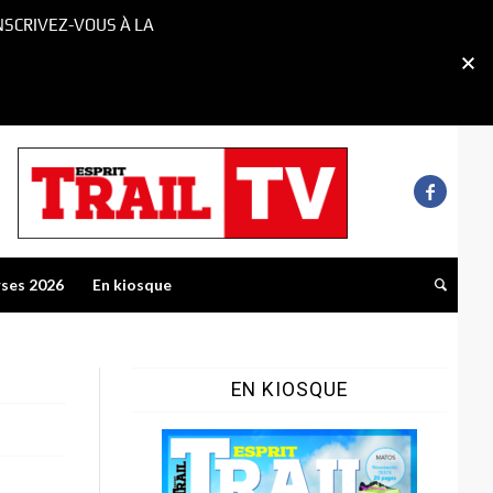
NSCRIVEZ-VOUS À LA
rses 2026
En kiosque
EN KIOSQUE