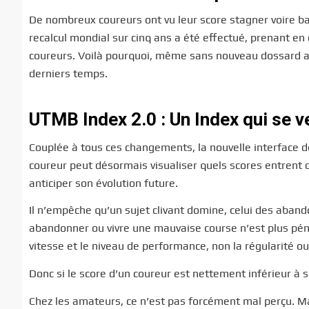
De nombreux coureurs ont vu leur score stagner voire bai
recalcul mondial sur cinq ans a été effectué, prenant e
coureurs. Voilà pourquoi, même sans nouveau dossard ac
derniers temps.
UTMB Index 2.0 : Un Index qui se v
Couplée à tous ces changements, la nouvelle interface de
coureur peut désormais visualiser quels scores entrent d
anticiper son évolution future.
Il n’empêche qu’un sujet clivant domine, celui des aban
abandonner ou vivre une mauvaise course n’est plus pén
vitesse et le niveau de performance, non la régularité ou 
Donc si le score d’un coureur est nettement inférieur à 
Chez les amateurs, ce n’est pas forcément mal perçu. Mais 