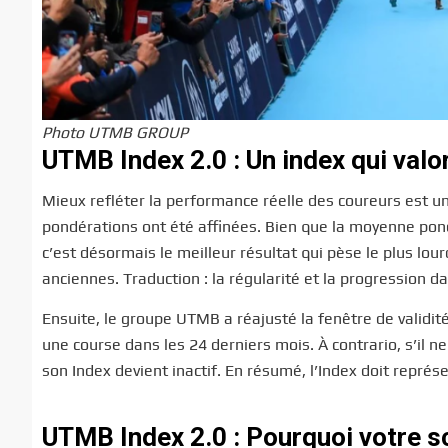
Photo UTMB GROUP
UTMB Index 2.0 : Un index qui valo
Mieux refléter la performance réelle des coureurs est un
pondérations ont été affinées. Bien que la moyenne pon
c’est désormais le meilleur résultat qui pèse le plus l
anciennes. Traduction : la régularité et la progression 
Ensuite, le groupe UTMB a réajusté la fenêtre de validité
une course dans les 24 derniers mois. À contrario, s’il n
son Index devient inactif. En résumé, l’Index doit représen
UTMB Index 2.0 : Pourquoi votre s