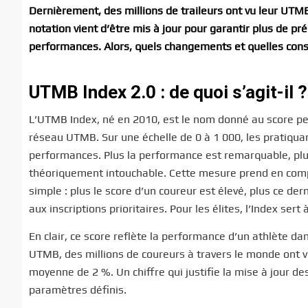
Dernièrement, des millions de traileurs ont vu leur UTM
notation vient d’être mis à jour pour garantir plus de préc
performances. Alors, quels changements et quelles cons
UTMB Index 2.0 : de quoi s’agit-il ?
L’UTMB Index, né en 2010, est le nom donné au score p
réseau UTMB. Sur une échelle de 0 à 1 000, les pratiqua
performances. Plus la performance est remarquable, plus
théoriquement intouchable. Cette mesure prend en compt
simple : plus le score d’un coureur est élevé, plus ce 
aux inscriptions prioritaires. Pour les élites, l’Index sert
En clair, ce score reflète la performance d’un athlète d
UTMB, des millions de coureurs à travers le monde ont vu
moyenne de 2 %. Un chiffre qui justifie la mise à jour d
paramètres définis.