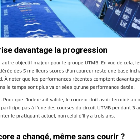
rise davantage la progression
 autre objectif majeur pour le groupe UTMB. En vue de cela, le
dérée des 5 meilleurs scores d’un coureur reste une base inc
ourd. À noter que les performances récentes comptent davantage
dans le temps sont plus valorisées qu’une performance datée.
. Pour que l’Index soit valide, le coureur doit avoir terminé au
e participe pas à l’une des courses du circuit UTMB pendant 3 a
ter le pratiquant actuel, non celui d’il y a trois ans.
core a changé, même sans courir ?