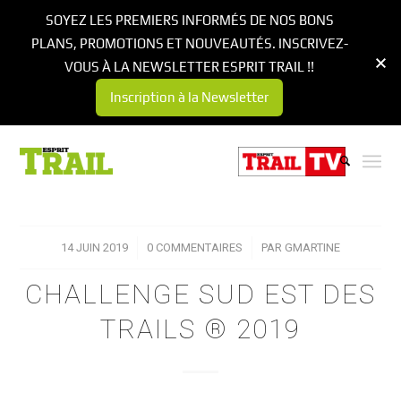
SOYEZ LES PREMIERS INFORMÉS DE NOS BONS
PLANS, PROMOTIONS ET NOUVEAUTÉS. INSCRIVEZ-
VOUS À LA NEWSLETTER ESPRIT TRAIL !!
Inscription à la Newsletter
14 JUIN 2019
/
0 COMMENTAIRES
/
PAR
GMARTINE
CHALLENGE SUD EST DES
TRAILS ® 2019