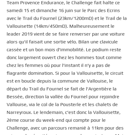
Team Provence Endurance, le Challenge fait halte ce
samedi 15 et dimanche 16 juin sur le Parc des Ecrins
avec le Trail du Fournel (23km/1200mD) et le Trail de la
Vallouisette (14km/450mD). Malheureusement le
leader 2019 vient de se faire renverser par une voiture
alors qu’il faisait une sortie vélo. Bilan une clavicule
cassée et un bon mois d’immobilité. Le podium reste
donc largement ouvert chez les hommes tout comme
chez les femmes où pour l’instant il n’y a pas de
flagrante domination. Si pour la Vallouisette, le circuit
est en boucle depuis la commune de Vallouise, le
départ du Trail du Fournel se fait de l’Argentière la
Bessée, direction la vallée du Fournel pour rejoindre
Vallouise, via le col de la Pousterle et les chalets de
Narreyroux. Le lendemain, c’est donc la Vallouisette,
2ème course du week-end qui compte pour le
Challenge, avec un parcours remanié à 11km pour des