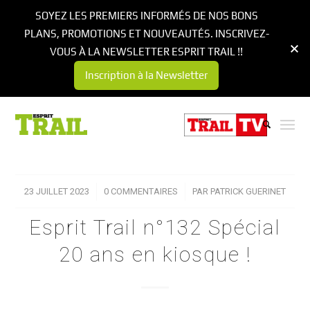
SOYEZ LES PREMIERS INFORMÉS DE NOS BONS
PLANS, PROMOTIONS ET NOUVEAUTÉS. INSCRIVEZ-
VOUS À LA NEWSLETTER ESPRIT TRAIL !!
Inscription à la Newsletter
23 JUILLET 2023
/
0 COMMENTAIRES
/
PAR
PATRICK GUERINET
Esprit Trail n°132 Spécial
20 ans en kiosque !