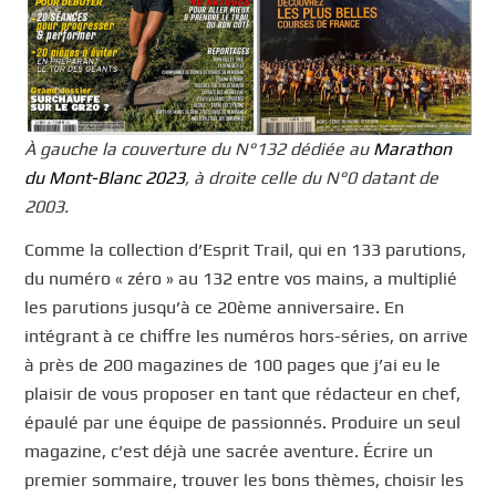
À gauche la couverture du N°132 dédiée au
Marathon
du Mont-Blanc 2023
, à droite celle du N°0 datant de
2003.
Comme la collection d’Esprit Trail, qui en 133 parutions,
du numéro « zéro » au 132 entre vos mains, a multiplié
les parutions jusqu’à ce 20ème anniversaire. En
intégrant à ce chiffre les numéros hors-séries, on arrive
à près de 200 magazines de 100 pages que j’ai eu le
plaisir de vous proposer en tant que rédacteur en chef,
épaulé par une équipe de passionnés. Produire un seul
magazine, c’est déjà une sacrée aventure. Écrire un
premier sommaire, trouver les bons thèmes, choisir les