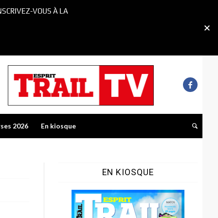
NSCRIVEZ-VOUS À LA
rses 2026
En kiosque
EN KIOSQUE