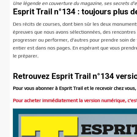
Une légende en couverture du magazine, ses secrets d’e
Esprit Trail n°134 : toujours plus d
Des récits de courses, dont bien sûr les deux monuments
épreuves que nous avons sélectionnées, des rencontres 
progresser ou performer, d’autres pour prendre soin de v
entier est dans nos pages. En espérant que vous prendre
le préparer.
Retrouvez Esprit Trail n°134 versi
Pour vous abonner à Esprit Trail et le recevoir chez vous, 
Pour acheter immédiatement la version numérique, c’est