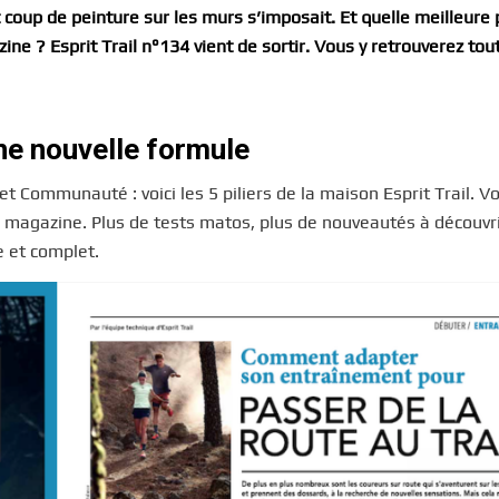
t coup de peinture sur les murs s’imposait. Et quelle meilleure
ine ? Esprit Trail n°134 vient de sortir. Vous y retrouverez tou
une nouvelle formule
Communauté : voici les 5 piliers de la maison Esprit Trail. Vo
du magazine. Plus de tests matos, plus de nouveautés à découvri
e et complet.