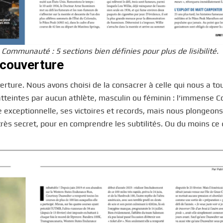
mmunauté : 5 sections bien définies pour plus de lisibilité.
n couverture
erture. Nous avons choisi de la consacrer à celle qui nous a to
tteintes par aucun athlète, masculin ou féminin : l’immense C
xceptionnelle, ses victoires et records, mais nous plongeons
ès secret, pour en comprendre les subtilités. Ou du moins ce 