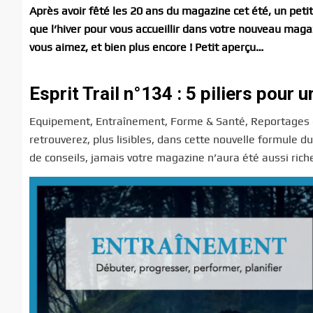
Après avoir fêté les 20 ans du magazine cet été, un peti
que l’hiver pour vous accueillir dans votre nouveau magaz
vous aimez, et bien plus encore ! Petit aperçu…
Esprit Trail n°134 : 5 piliers pour 
Equipement, Entraînement, Forme & Santé, Reportages et 
retrouverez, plus lisibles, dans cette nouvelle formule 
de conseils, jamais votre magazine n’aura été aussi rich