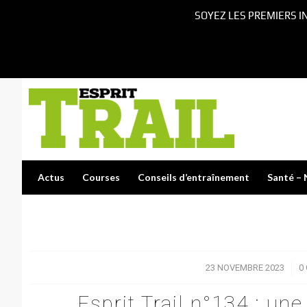
SOYEZ LES PREMIERS I
Actus
Courses
Conseils d’entraînement
Santé – 
23 NOVEMBRE 2023
/
0
Esprit Trail n°134 : un