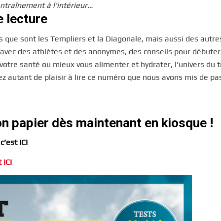
ntraînement à l’intérieur…
e lecture
 que sont les Templiers et la Diagonale, mais aussi des autre
avec des athlètes et des anonymes, des conseils pour débuter
otre santé ou mieux vous alimenter et hydrater, l’univers du tr
z autant de plaisir à lire ce numéro que nous avons mis de pa
on papier dès maintenant en kiosque !
c’est ICI
 ICI