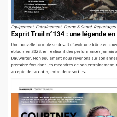
Équipement, Entraînement, Forme & Santé, Reportages, Co
Esprit Trail n°134 : une légende e
Une nouvelle formule se devait d’avoir une icône en couv
éblouis en 2023, en réalisant des performances jamais a
Dauwalter. Non seulement nous revenons sur son année e
première fois dans les méandres de son entraînement, tr
accepte de raconter, entre deux sorties.