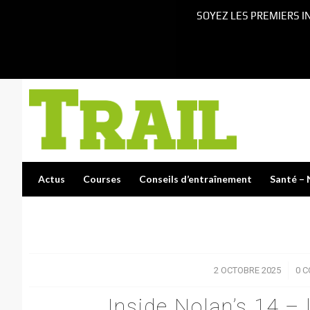
SOYEZ LES PREMIERS I
Actus
Courses
Conseils d’entraînement
Santé – 
2 OCTOBRE 2025
/
0 
Inside Nolan’s 14 –