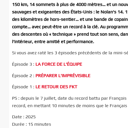
150 km, 14 sommets à plus de 4000 mètres… et un nouvea
sauvages et exigeantes des États-Unis : le Nolan’s 14. 
des kilomètres de hors-sentier… et une bande de copain
compte… avec peut-être un record à la clé. Au programm
des descentes où « technique » prend tout son sens, da
l’intérieur, entre amitié et performance.
Si vous avez raté les 3 épisodes précédents de la mini-séri
Épisode 3 :
LA FORCE DE L’ÉQUIPE
Épisode 2 :
PRÉPARER L’IMPRÉVISIBLE
Épisode 1 :
LE RETOUR DES FKT
PS : depuis le 7 juillet, date du record battu par Franço
record, en mettant 10 minutes de moins que le Français
Date : 2025
Durée : 15 minutes