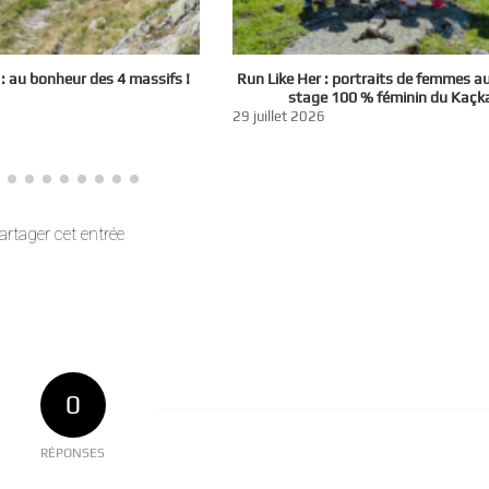
 au bonheur des 4 massifs !
Run Like Her : portraits de femmes a
stage 100 % féminin du Kaçk
29 juillet 2026
artager cet entrée
0
RÉPONSES