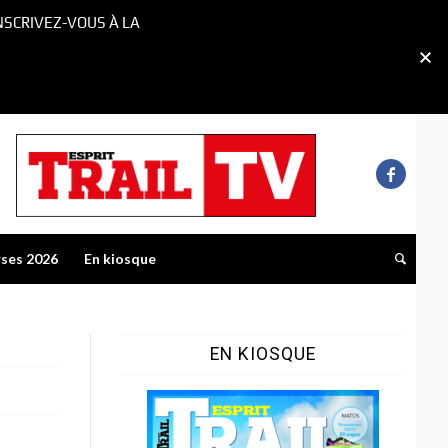
NSCRIVEZ-VOUS À LA
rses 2026
En kiosque
EN KIOSQUE