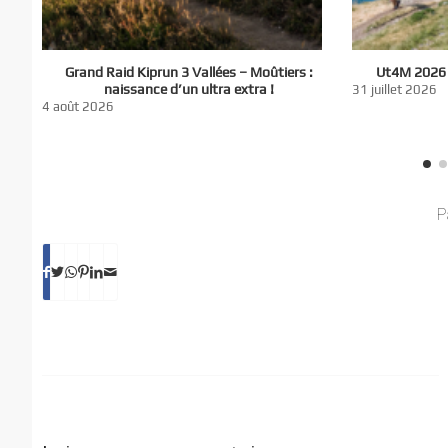
El
Grand Raid Kiprun 3 Vallées – Moûtiers :
Ut4M 2026 :
du
naissance d’un ultra extra !
31 juillet 2026
nt
4 août 2026
P