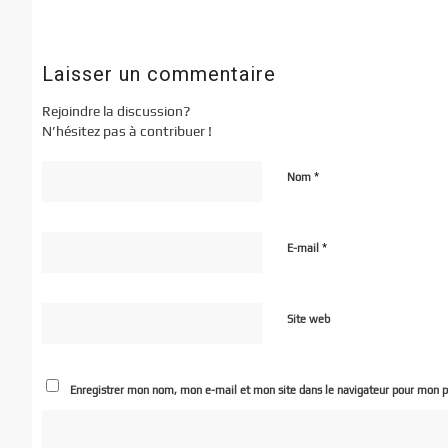
Laisser un commentaire
Rejoindre la discussion?
N’hésitez pas à contribuer !
*
Nom
*
E-mail
Site web
Enregistrer mon nom, mon e-mail et mon site dans le navigateur pour mon 