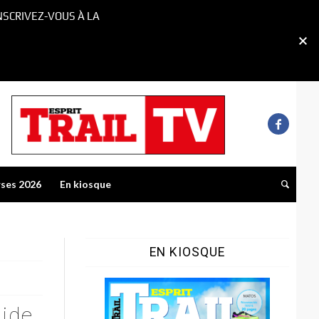
NSCRIVEZ-VOUS À LA
rses 2026
En kiosque
EN KIOSQUE
uide