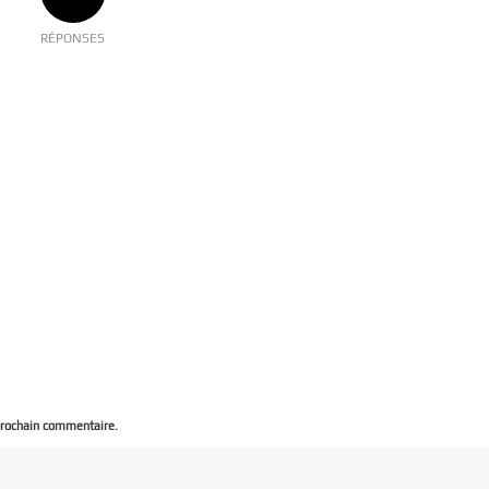
RÉPONSES
prochain commentaire.