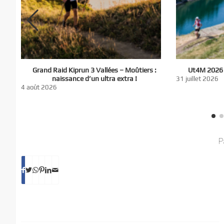
El
Grand Raid Kiprun 3 Vallées – Moûtiers :
Ut4M 2026 :
du
naissance d’un ultra extra !
31 juillet 2026
nt
4 août 2026
P