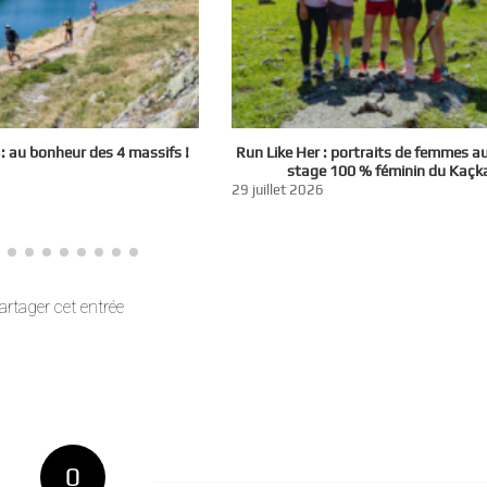
 au bonheur des 4 massifs !
Run Like Her : portraits de femmes a
stage 100 % féminin du Kaçk
29 juillet 2026
artager cet entrée
0