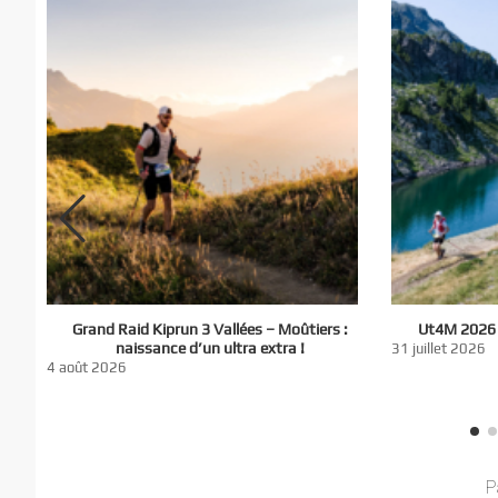
El
Grand Raid Kiprun 3 Vallées – Moûtiers :
Ut4M 2026 :
du
naissance d’un ultra extra !
31 juillet 2026
nt
4 août 2026
P