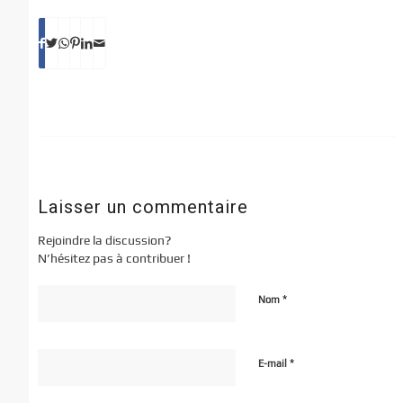
Laisser un commentaire
Rejoindre la discussion?
N’hésitez pas à contribuer !
*
Nom
*
E-mail