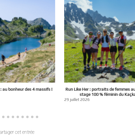
 au bonheur des 4 massifs !
Run Like Her : portraits de femmes a
stage 100 % féminin du Kaçk
29 juillet 2026
artager cet entrée