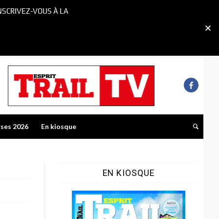
NSCRIVEZ-VOUS À LA
rses 2026
En kiosque
EN KIOSQUE