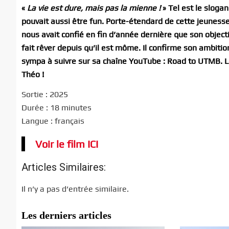
«
La vie est dure, mais pas la mienne !
» Tel est le sloga
pouvait aussi être fun. Porte-étendard de cette jeunesse
nous avait confié en fin d’année dernière que son object
fait rêver depuis qu’il est môme. Il confirme son ambitio
sympa à suivre sur sa chaîne YouTube : Road to UTMB. Le
Théo !
Sortie : 2025
Durée : 18 minutes
Langue : français
Voir le film ICI
Articles Similaires:
Il n’y a pas d’entrée similaire.
Les derniers articles