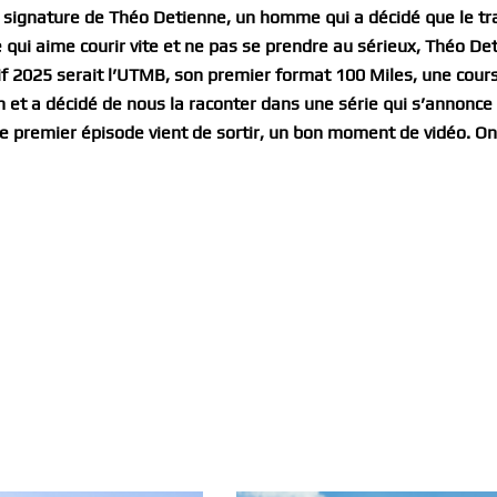
n signature de Théo Detienne, un homme qui a décidé que le tra
 qui aime courir vite et ne pas se prendre au sérieux, Théo De
if 2025 serait l’UTMB, son premier format 100 Miles, une cours
n et a décidé de nous la raconter dans une série qui s’annonce
 premier épisode vient de sortir, un bon moment de vidéo. On 