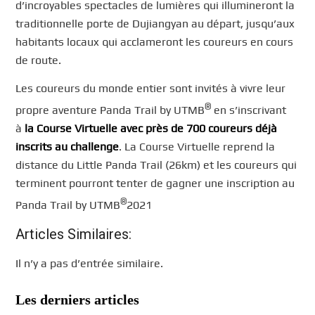
d’incroyables spectacles de lumières qui illumineront la
traditionnelle porte de Dujiangyan au départ, jusqu’aux
habitants locaux qui acclameront les coureurs en cours
de route.
Les coureurs du monde entier sont invités à vivre leur
®
propre aventure Panda Trail by UTMB
en s’inscrivant
à
la Course Virtuelle avec près de 700 coureurs déjà
inscrits au challenge
. La Course Virtuelle reprend la
distance du Little Panda Trail (26km) et les coureurs qui
terminent pourront tenter de gagner une inscription au
®
Panda Trail by UTMB
2021
Articles Similaires:
Il n’y a pas d’entrée similaire.
Les derniers articles