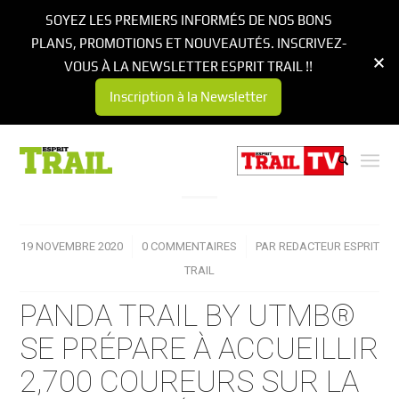
SOYEZ LES PREMIERS INFORMÉS DE NOS BONS
PLANS, PROMOTIONS ET NOUVEAUTÉS. INSCRIVEZ-
VOUS À LA NEWSLETTER ESPRIT TRAIL !!
Inscription à la Newsletter
19 NOVEMBRE 2020
/
0 COMMENTAIRES
/
PAR
REDACTEUR ESPRIT
TRAIL
PANDA TRAIL BY UTMB®
SE PRÉPARE À ACCUEILLIR
2,700 COUREURS SUR LA