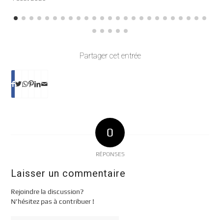
Partager cet entrée
0
RÉPONSES
Laisser un commentaire
Rejoindre la discussion?
N’hésitez pas à contribuer !