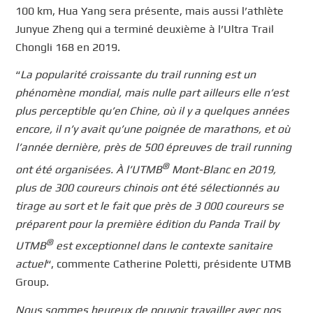
100 km, Hua Yang sera présente, mais aussi l’athlète
Junyue Zheng qui a terminé deuxième à l’Ultra Trail
Chongli 168 en 2019.
“
La popularité croissante du trail running est un
phénomène mondial, mais nulle part ailleurs elle n’est
plus perceptible qu’en Chine, où il y a quelques années
encore, il n’y avait qu’une poignée de marathons, et où
l’année dernière, près de 500 épreuves de trail running
®
ont été organisées. À l’UTMB
Mont-Blanc en 2019,
plus de 300 coureurs chinois ont été sélectionnés au
tirage au sort et le fait que près de 3 000 coureurs se
préparent pour la première édition du Panda Trail by
®
UTMB
est exceptionnel dans le contexte sanitaire
actuel
“, commente Catherine Poletti, présidente UTMB
Group.
Nous sommes heureux de pouvoir travailler avec nos