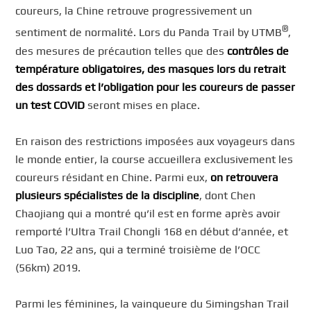
coureurs, la Chine retrouve progressivement un
®
sentiment de normalité. Lors du Panda Trail by UTMB
,
des mesures de précaution telles que des
contrôles de
température obligatoires, des masques lors du retrait
des dossards et l’obligation pour les coureurs de passer
un test COVID
seront mises en place.
En raison des restrictions imposées aux voyageurs dans
le monde entier, la course accueillera exclusivement les
coureurs résidant en Chine. Parmi eux,
on retrouvera
plusieurs spécialistes de la discipline
, dont Chen
Chaojiang qui a montré qu’il est en forme après avoir
remporté l’Ultra Trail Chongli 168 en début d’année, et
Luo Tao, 22 ans, qui a terminé troisième de l’OCC
(56km) 2019.
Parmi les féminines, la vainqueure du Simingshan Trail