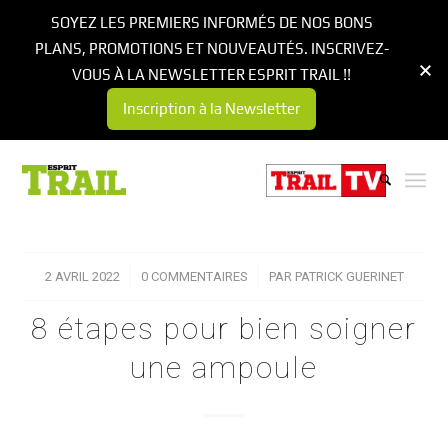
SOYEZ LES PREMIERS INFORMÉS DE NOS BONS
PLANS, PROMOTIONS ET NOUVEAUTÉS. INSCRIVEZ-
VOUS À LA NEWSLETTER ESPRIT TRAIL !!
Inscription à la Newsletter
2 AVRIL 2022
/
0 COMMENTAIRES
/
PAR
PATRICK GUERINET
8 étapes pour bien soigner
une ampoule