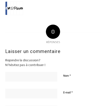
0
RÉPONSES
Laisser un commentaire
Rejoindre la discussion?
N’hésitez pas à contribuer !
*
Nom
*
E-mail