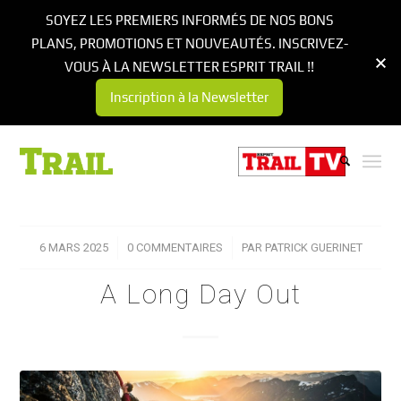
SOYEZ LES PREMIERS INFORMÉS DE NOS BONS
PLANS, PROMOTIONS ET NOUVEAUTÉS. INSCRIVEZ-
VOUS À LA NEWSLETTER ESPRIT TRAIL !!
Inscription à la Newsletter
6 MARS 2025
/
0 COMMENTAIRES
/
PAR
PATRICK GUERINET
A Long Day Out