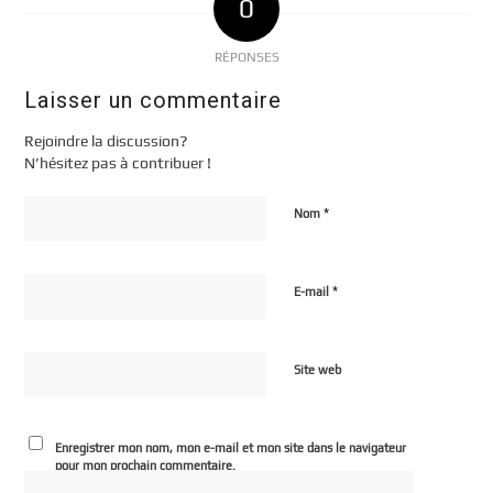
0
RÉPONSES
Laisser un commentaire
Rejoindre la discussion?
N’hésitez pas à contribuer !
*
Nom
*
E-mail
Site web
Enregistrer mon nom, mon e-mail et mon site dans le navigateur
pour mon prochain commentaire.