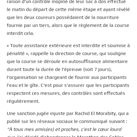
raison d’un contrôle inopiné de leur sac à dos effectué
le matin du départ de cette même étape et ayant révélé
que les deux coureurs possédaient de la nourriture
fournie par un tiers, alors que le règlement de la course
interdit cela.
« Toute assistance extérieure est interdite et soumise à
pénalité », rappelle la direction de course, qui souligne
que la course se déroule en autosuffisance alimentaire
durant toute la durée de l’épreuve (soit 7 jours),
l’organisation se chargeant de fournir aux participants
l’eau et le gîte. C’est pour s’assurer que les participants
respectent ces mesures, des contrôles sont effectués
régulièrement.
Une sanction jugée injuste par Rachid El Morabity, qui a
publié sur les réseaux sociaux le communiqué suivant :
“À tous mes amis(es) et proches, c’est le cœur lourd