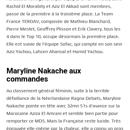
Rachid El Morabity et Aziz El Akkad sont membres,
passe de la première à la troisième place. La Team
France TERDAV, composée de Mathieu Blanchard,
Pierre Meslet, Geoffrey Plisson et Erik Clavery, tous les
4 dans le Top 10, occupe désormais la première place.
Elle est suivie de l’équipe Sofac, qui compte en son sein
Aziz Yachou, Lahcen Ahansal et Hamid Yachou.
Maryline Nakache aux
commandes
Au classement général féminin, suite à la terrible
défaillance de la Néerlandaise Ragna Debats, Maryline
Nakache pointe en tête avec 32mn 51s d’avance sur la
Marocaine Aziza El Amrani et semble bien partie pour
remporter ce MDS. Mais la Française reste lucide. Très
éprouvée elle-même par la chaleur, elle a connu un gros