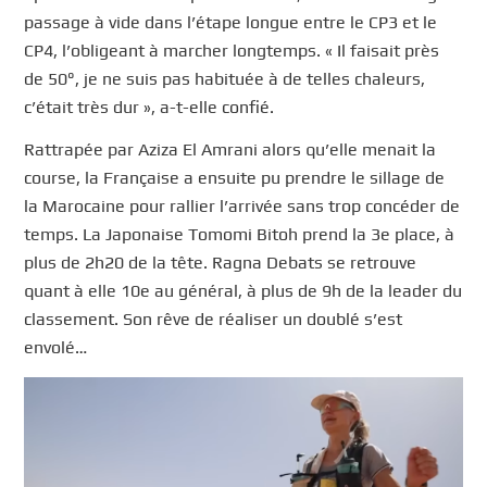
passage à vide dans l’étape longue entre le CP3 et le
CP4, l’obligeant à marcher longtemps. « Il faisait près
de 50°, je ne suis pas habituée à de telles chaleurs,
c’était très dur », a-t-elle confié.
Rattrapée par Aziza El Amrani alors qu’elle menait la
course, la Française a ensuite pu prendre le sillage de
la Marocaine pour rallier l’arrivée sans trop concéder de
temps. La Japonaise Tomomi Bitoh prend la 3e place, à
plus de 2h20 de la tête. Ragna Debats se retrouve
quant à elle 10e au général, à plus de 9h de la leader du
classement. Son rêve de réaliser un doublé s’est
envolé…