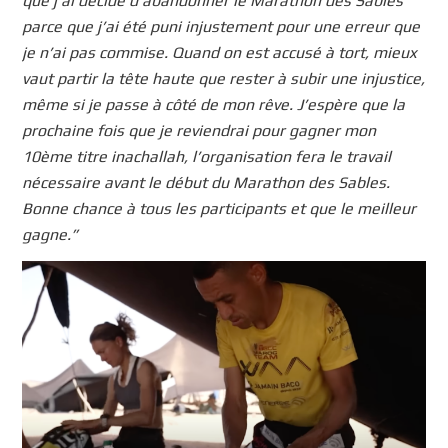
que j’ai décidé d’abandonner le Marathon des Sables
parce que j’ai été puni injustement pour une erreur que
je n’ai pas commise. Quand on est accusé à tort, mieux
vaut partir la tête haute que rester à subir une injustice,
même si je passe à côté de mon rêve. J’espère que la
prochaine fois que je reviendrai pour gagner mon
10ème titre inachallah, l’organisation fera le travail
nécessaire avant le début du Marathon des Sables.
Bonne chance à tous les participants et que le meilleur
gagne.”