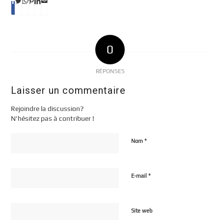
0
RÉPONSES
Laisser un commentaire
Rejoindre la discussion?
N’hésitez pas à contribuer !
*
Nom
*
E-mail
Site web