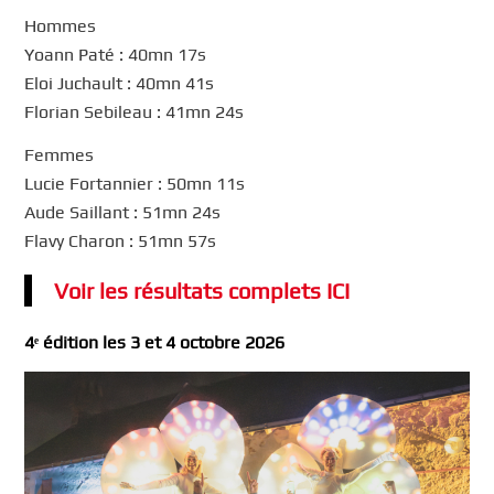
Hommes
Yoann Paté : 40mn 17s
Eloi Juchault : 40mn 41s
Florian Sebileau : 41mn 24s
Femmes
Lucie Fortannier : 50mn 11s
Aude Saillant : 51mn 24s
Flavy Charon : 51mn 57s
Voir les résultats complets ICI
4ᵉ édition les 3 et 4 octobre 2026