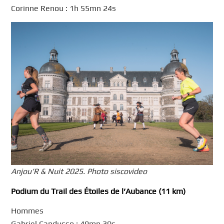
Corinne Renou : 1h 55mn 24s
Anjou’R & Nuit 2025. Photo siscovideo
Podium du Trail des Étoiles de l’Aubance (11 km)
Hommes
Gabriel Candusso : 49mn 30s