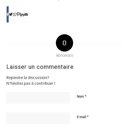
0
RÉPONSES
Laisser un commentaire
Rejoindre la discussion?
N’hésitez pas à contribuer !
*
Nom
*
E-mail