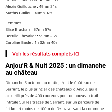
Alexis Guillouche : 49mn 31s
Mathis Guillou : 40mn 32s
Femmes
Elise Brachais : 57mn 57s
Bertille Chevalier : 59mn 26s
Caroline Baslé : 1h 02mn 40s
Voir les résultats complets ICI
Anjou’R & Nuit 2025 : un dimanche
au château
Dimanche 5 octobre au matin, c’est le Château de
Serrant, le plus princier des châteaux d’Anjou, qui a
accueilli près de 400 coureurs pour un nouveau trail
intitulé Sur les traces de Serrant, sur un parcours de
11 km et moins de 100m de D+ traversant la commune