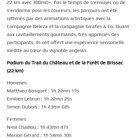
22 km avec 300mD+. Pas le temps de s’ennuyer ou de
s’endormir pour les coureurs, les parcours ont été
rythmés par des animations artistiques avec la
Compagnie Beleza et la compagnie Girafes & Co. Quant
aux ravitaillements gourmands, très appréciés des
participants, ils ont offert une expérience sensorielle
inédite au cœur du vignoble angevin.
Podium du Trail du Château et de la Forêt de Brissac
(22 km)
Hommes
Matthieu Bosquet : 1h 22mn 17s
Emilien Lebrun : 1h 22mn 25s
Simon Dubois : 1h 23mn 02s
Femmes
Nina Chaillou : 1h 43mn 47s
Marion Gérard : 1h 54mn 10s