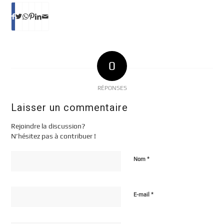
0
RÉPONSES
Laisser un commentaire
Rejoindre la discussion?
N’hésitez pas à contribuer !
*
Nom
*
E-mail