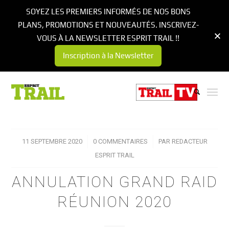
SOYEZ LES PREMIERS INFORMÉS DE NOS BONS
PLANS, PROMOTIONS ET NOUVEAUTÉS. INSCRIVEZ-
VOUS À LA NEWSLETTER ESPRIT TRAIL !!
Inscription à la Newsletter
11 SEPTEMBRE 2020
/
0 COMMENTAIRES
/
PAR
REDACTEUR
ESPRIT TRAIL
ANNULATION GRAND RAID
RÉUNION 2020