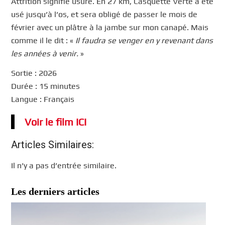
Attrition signifie usure. En 27 km, Casquette Verte a été
usé jusqu’à l’os, et sera obligé de passer le mois de
février avec un plâtre à la jambe sur mon canapé. Mais
comme il le dit : «
Il faudra se venger en y revenant dans
les années à venir.
»
Sortie : 2026
Durée : 15 minutes
Langue : Français
Voir le film ICI
Articles Similaires:
Il n’y a pas d’entrée similaire.
Les derniers articles