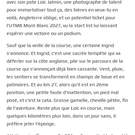
avec son pote Loïc Jalmin, une photographe de talent
pour immortaliser tout ça, des bières en veux-tu en
voilà, Angleterre oblige, et un potentiel ticket pour
l’UTMB Mont-Blanc 2027, vu la start list lui laissant
espérer une victoire ou un podium.
Sauf que la veille de la course, une certaine Ingrid
s’annonce. Et Ingrid, c’est une sacrée tempête qui va
déferler sur la côte anglaise, pile sur le parcours de la
course qui s’annonçait déjà bien cassante. Vent, pluie,
les sentiers se transforment en champs de boue et en
patinoires. Et au km 27, alors qu’il est en 2ème
position, une petite faute d’inattention, un pied mal
posé, et c’est la cata. Grosse gamelle, cheville pétée, fin
de l’aventure. Reste plus que Loïc en course, mais
quelques kilomètres plus loin, dans un jour sans, il
préfère jeter l’éponge.