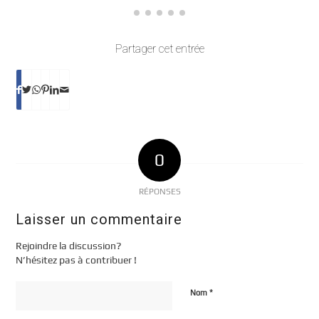
Partager cet entrée
0
RÉPONSES
Laisser un commentaire
Rejoindre la discussion?
N’hésitez pas à contribuer !
*
Nom