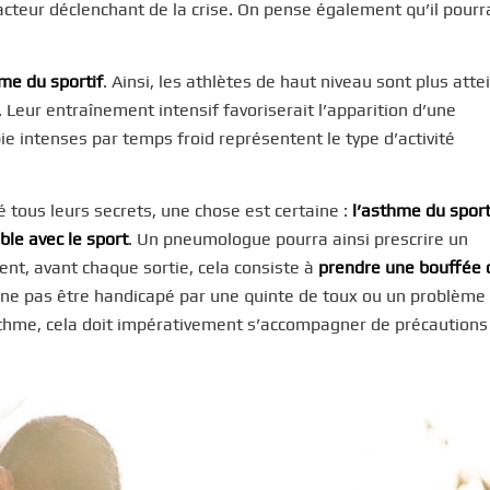
facteur déclenchant de la crise. On pense également qu’il pourr
me du sportif
. Ainsi, les athlètes de haut niveau sont plus atte
. Leur entraînement intensif favoriserait l’apparition d’une
e intenses par temps froid représentent le type d’activité
tous leurs secrets, une chose est certaine :
l’asthme du sport
le avec le sport
. Un pneumologue pourra ainsi prescrire un
nt, avant chaque sortie, cela consiste à
prendre une bouffée 
e ne pas être handicapé par une quinte de toux ou un problème
thme, cela doit impérativement s’accompagner de précautions