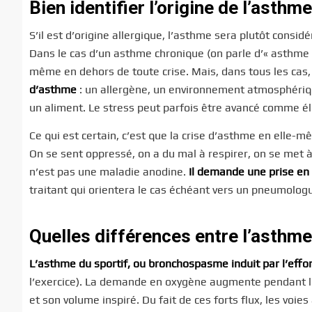
Bien identifier l’origine de l’asthme
S’il est d’origine allergique, l’asthme sera plutôt consi
Dans le cas d’un asthme chronique (on parle d’« asthme p
même en dehors de toute crise. Mais, dans tous les cas
d’asthme
: un allergène, un environnement atmosphériqu
un aliment. Le stress peut parfois être avancé comme é
Ce qui est certain, c’est que la crise d’asthme en ell
On se sent oppressé, on a du mal à respirer, on se met à 
n’est pas une maladie anodine.
Il demande une prise en
traitant qui orientera le cas échéant vers un pneumolog
Quelles différences entre l’asthme
L’asthme du sportif, ou bronchospasme induit par l’effor
l’exercice). La demande en oxygène augmente pendant l’e
et son volume inspiré. Du fait de ces forts flux, les voies