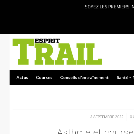
SOYEZ LES PREMIERS I
Actus
Courses
Conseils d’entraînement
Santé – 
3 SEPTEMBRE 2022
/
0
Asthme et course 