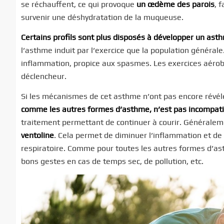
se réchauffent, ce qui provoque
un œdème des parois
, 
survenir une déshydratation de la muqueuse.
Certains profils sont plus disposés à développer un asth
l’asthme induit par l’exercice que la population générale
inflammation, propice aux spasmes. Les exercices aérobi
déclencheur.
Si les mécanismes de cet asthme n’ont pas encore révélé 
comme les autres formes d’asthme, n’est pas incompatib
traitement permettant de continuer à courir. Généraleme
ventoline
. Cela permet de diminuer l’inflammation et d
respiratoire. Comme pour toutes les autres formes d’as
bons gestes en cas de temps sec, de pollution, etc.