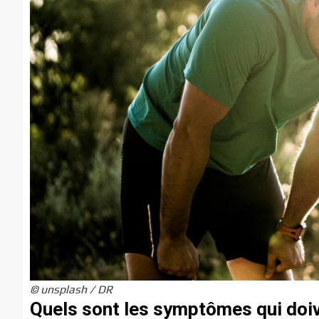
© unsplash / DR
Quels sont les symptômes qui doiv