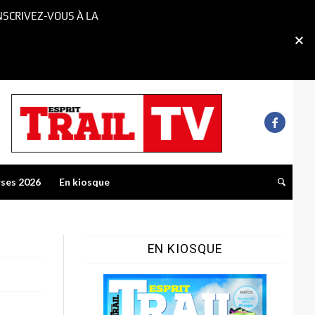
NSCRIVEZ-VOUS À LA
rses 2026
En kiosque
EN KIOSQUE