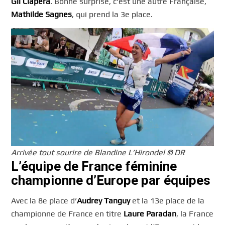
Gil Clapera
. Bonne surprise, c’est une autre Française,
Mathilde Sagnes
, qui prend la 3e place.
Arrivée tout sourire de Blandine L’Hirondel © DR
L’équipe de France féminine
championne d’Europe par équipes
Avec la 8e place d’
Audrey Tanguy
et la 13e place de la
championne de France en titre
Laure Paradan
, la France