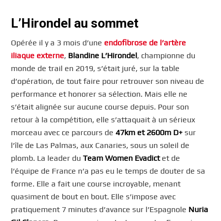
L’Hirondel au sommet
Opérée il y a 3 mois d’une
endofibrose de l’artère
iliaque externe
,
Blandine L’Hirondel
, championne du
monde de trail en 2019, s’était juré, sur la table
d’opération, de tout faire pour retrouver son niveau de
performance et honorer sa sélection. Mais elle ne
s’était alignée sur aucune course depuis. Pour son
retour à la compétition, elle s’attaquait à un sérieux
morceau avec ce parcours de
47km et 2600m D+
sur
l’île de Las Palmas, aux Canaries, sous un soleil de
plomb. La leader du
Team Women Evadict
et de
l’équipe de France n’a pas eu le temps de douter de sa
forme. Elle a fait une course incroyable, menant
quasiment de bout en bout. Elle s’impose avec
pratiquement 7 minutes d’avance sur l’Espagnole
Nuria