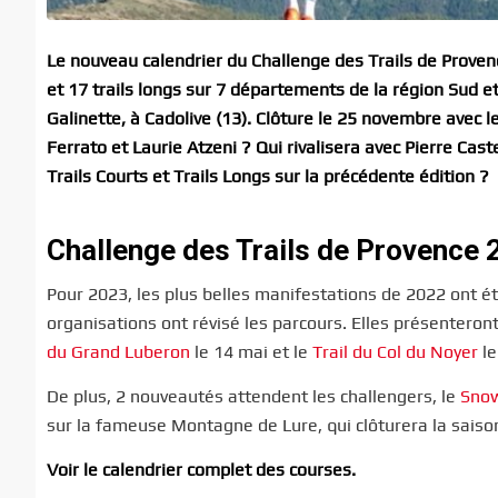
Le nouveau calendrier du Challenge des Trails de Provenc
et 17 trails longs sur 7 départements de la région Sud et
Galinette, à Cadolive (13). Clôture le 25 novembre avec
Ferrato et Laurie Atzeni ? Qui rivalisera avec Pierre Ca
Trails Courts et Trails Longs sur la précédente édition ?
Challenge des Trails de Provence 
Pour 2023, les plus belles manifestations de 2022 ont é
organisations ont révisé les parcours. Elles présenteront 
du Grand Luberon
le 14 mai et le
Trail du Col du Noyer
le
De plus, 2 nouveautés attendent les challengers, le
Snow
sur la fameuse Montagne de Lure, qui clôturera la saiso
Voir le calendrier complet des courses.