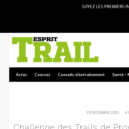
SOYEZ LES PREMIERS I
Actus
Courses
Conseils d’entraînement
Santé – 
29 DÉCEMBRE 2022
/
0
Challenge des Trails de Pro