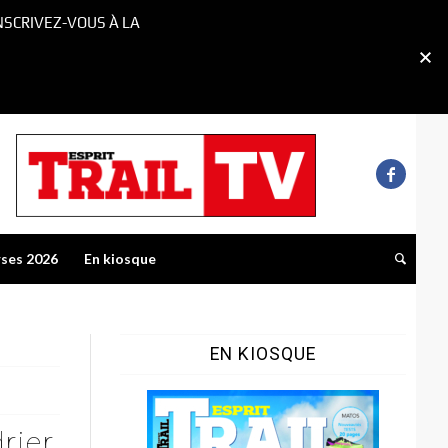
NSCRIVEZ-VOUS À LA
rses 2026
En kiosque
EN KIOSQUE
rier