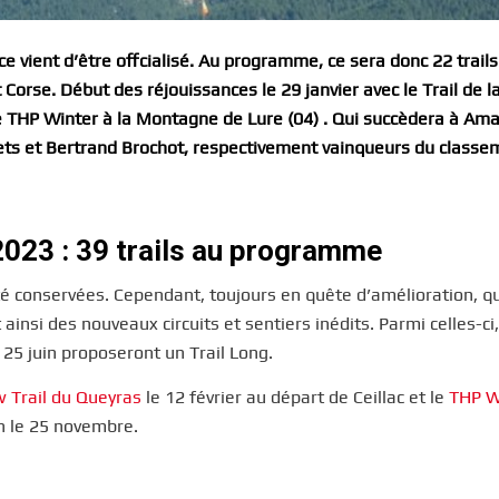
e vient d’être offcialisé. Au programme, ce sera donc 22 trails
 Corse. Début des réjouissances le 29 janvier avec le Trail de l
 le THP Winter à la Montagne de Lure (04) . Qui succèdera à Am
stets et Bertrand Brochot, respectivement vainqueurs du class
2023 : 39 trails au programme
té conservées. Cependant, toujours en quête d’amélioration, q
ainsi des nouveaux circuits et sentiers inédits. Parmi celles-ci
 25 juin proposeront un Trail Long.
 Trail du Queyras
le 12 février au départ de Ceillac et le
THP W
n le 25 novembre.