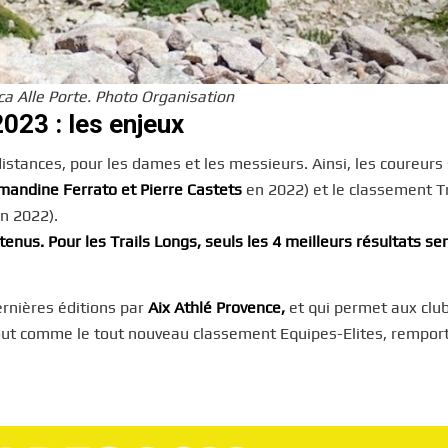
ca Alle Porte. Photo Organisation
023 : les enjeux
istances, pour les dames et les messieurs. Ainsi, les coureurs
mandine Ferrato
et Pierre Castets
en 2022) et le classement Tr
n 2022).
etenus. Pour les Trails Longs, seuls les 4 meilleurs résultats se
ernières éditions par
Aix Athlé Provence,
et qui permet aux club
 Tout comme le tout nouveau classement Equipes-Elites, rempor