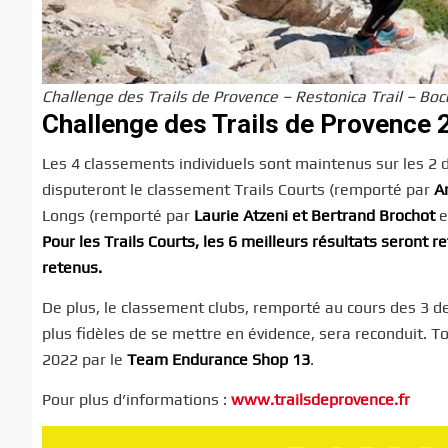
Challenge des Trails de Provence – Restonica Trail – Boc
Challenge des Trails de Provence 2
Les 4 classements individuels sont maintenus sur les 2 d
disputeront le classement Trails Courts (remporté par
A
Longs (remporté par
Laurie Atzeni et Bertrand Brochot
e
Pour les Trails Courts, les 6 meilleurs résultats seront r
retenus.
De plus, le classement clubs, remporté au cours des 3 d
plus fidèles de se mettre en évidence, sera reconduit.
2022 par le
Team Endurance Shop 13
.
Pour plus d’informations :
www.trailsdeprovence.fr