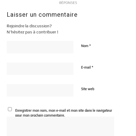
RÉPONSES
Laisser un commentaire
Rejoindre la discussion?
N’hésitez pas à contribuer !
*
Nom
*
E-mail
Site web
Enregistrer mon nom, mon e-mail et mon site dans le navigateur
pour mon prochain commentaire.