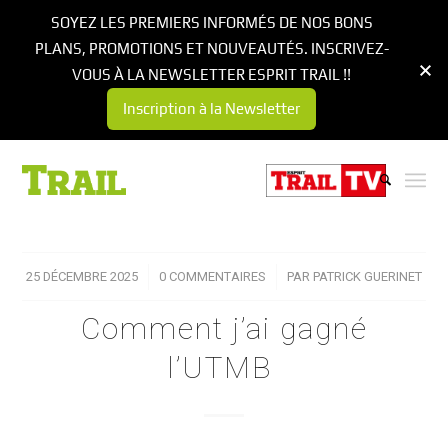
SOYEZ LES PREMIERS INFORMÉS DE NOS BONS
PLANS, PROMOTIONS ET NOUVEAUTÉS. INSCRIVEZ-
VOUS À LA NEWSLETTER ESPRIT TRAIL !!
Inscription à la Newsletter
25 DÉCEMBRE 2025
/
0 COMMENTAIRES
/
PAR
PATRICK GUERINET
Comment j’ai gagné
l’UTMB