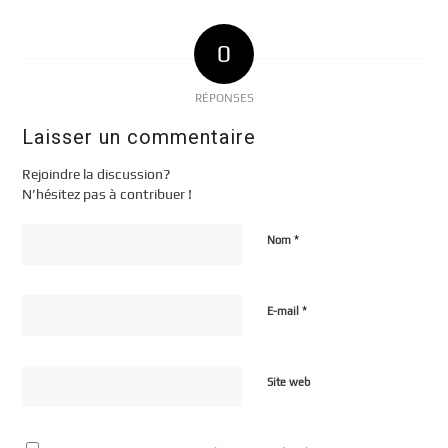
0
RÉPONSES
Laisser un commentaire
Rejoindre la discussion?
N’hésitez pas à contribuer !
*
Nom
*
E-mail
Site web